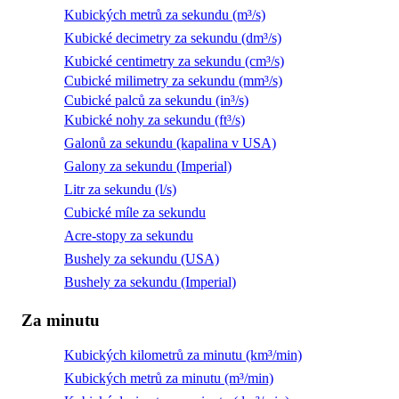
Kubických metrů za sekundu (m³/s)
Kubické decimetry za sekundu (dm³/s)
Kubické centimetry za sekundu (cm³/s)
Cubické milimetry za sekundu (mm³/s)
Cubické palců za sekundu (in³/s)
Kubické nohy za sekundu (ft³/s)
Galonů za sekundu (kapalina v USA)
Galony za sekundu (Imperial)
Litr za sekundu (l/s)
Cubické míle za sekundu
Acre-stopy za sekundu
Bushely za sekundu (USA)
Bushely za sekundu (Imperial)
Za minutu
Kubických kilometrů za minutu (km³/min)
Kubických metrů za minutu (m³/min)