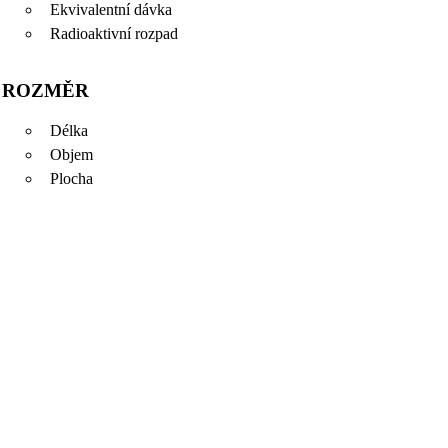
Ekvivalentní dávka
Radioaktivní rozpad
ROZMĚR
Délka
Objem
Plocha