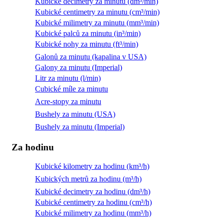
Kubické decimetry za minutu (dm³/min)
Kubické centimetry za minutu (cm³/min)
Kubické milimetry za minutu (mm³/min)
Kubické palců za minutu (in³/min)
Kubické nohy za minutu (ft³/min)
Galonů za minutu (kapalina v USA)
Galony za minutu (Imperial)
Litr za minutu (l/min)
Cubické míle za minutu
Acre-stopy za minutu
Bushely za minutu (USA)
Bushely za minutu (Imperial)
Za hodinu
Kubické kilometry za hodinu (km³/h)
Kubických metrů za hodinu (m³/h)
Kubické decimetry za hodinu (dm³/h)
Kubické centimetry za hodinu (cm³/h)
Kubické milimetry za hodinu (mm³/h)