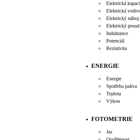
Elektrická kapaci
Elektrická vodiv
Elektrický náboj
Elektrický proud
Induktance
Potenciál
Rezistivita
ENERGIE
Energie
Spotřeba paliva
Teplota
Výkon
FOTOMETRIE
Jas
Osvětlenost