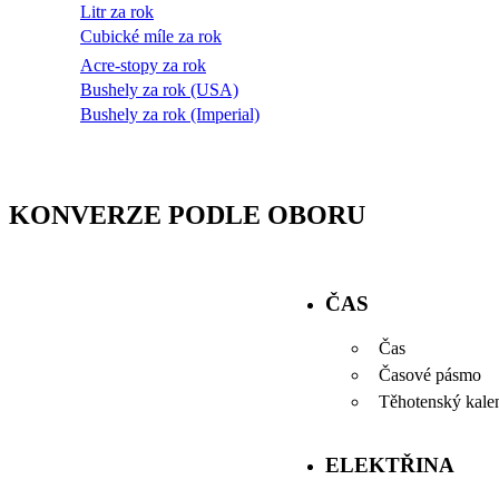
Litr za rok
Cubické míle za rok
Acre-stopy za rok
Bushely za rok (USA)
Bushely za rok (Imperial)
KONVERZE PODLE OBORU
ČAS
Čas
Časové pásmo
Těhotenský kale
ELEKTŘINA