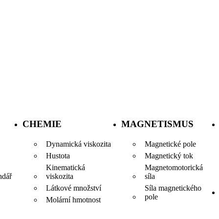
CHEMIE
MAGNETISMUS
Dynamická viskozita
Magnetické pole
Hustota
Magnetický tok
Kinematická
Magnetomotorická
viskozita
síla
ndář
Látkové množství
Síla magnetického
pole
Molární hmotnost