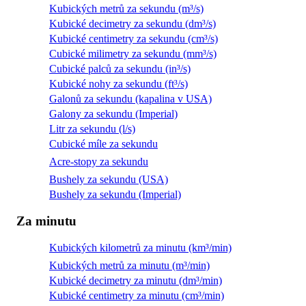
Kubických metrů za sekundu (m³/s)
Kubické decimetry za sekundu (dm³/s)
Kubické centimetry za sekundu (cm³/s)
Cubické milimetry za sekundu (mm³/s)
Cubické palců za sekundu (in³/s)
Kubické nohy za sekundu (ft³/s)
Galonů za sekundu (kapalina v USA)
Galony za sekundu (Imperial)
Litr za sekundu (l/s)
Cubické míle za sekundu
Acre-stopy za sekundu
Bushely za sekundu (USA)
Bushely za sekundu (Imperial)
Za minutu
Kubických kilometrů za minutu (km³/min)
Kubických metrů za minutu (m³/min)
Kubické decimetry za minutu (dm³/min)
Kubické centimetry za minutu (cm³/min)