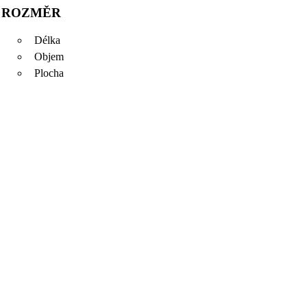
ROZMĚR
Délka
Objem
Plocha