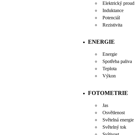
Elektrický proud
Induktance
Potenciál
Rezistivita
ENERGIE
Energie
Spotřeba paliva
Teplota
Výkon
FOTOMETRIE
Jas
Osvětlenost
Světelná energie
Světelný tok
Svítivost