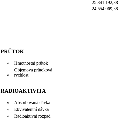
25 341 192,88
24 554 069,38
PRŮTOK
Hmotnostní průtok
Objemová průtoková
rychlost
RADIOAKTIVITA
Absorbovaná dávka
Ekvivalentní dávka
Radioaktivní rozpad