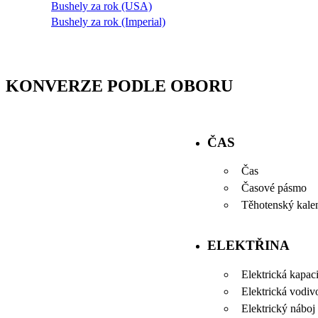
Bushely za rok (USA)
Bushely za rok (Imperial)
KONVERZE PODLE OBORU
ČAS
Čas
Časové pásmo
Těhotenský kale
ELEKTŘINA
Elektrická kapaci
Elektrická vodiv
Elektrický náboj