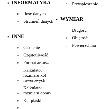
INFORMATYKA
Przyspieszenie
Ilość danych
WYMIAR
Strumień danych
Długość
INNE
Objętość
Powierzchnia
Ciśnienie
Częstotliwość
Format arkusza
Kalkulator
rozmiaru kół
rowerowych
Kalkulator
rozmiaru opony
Kąt płaski