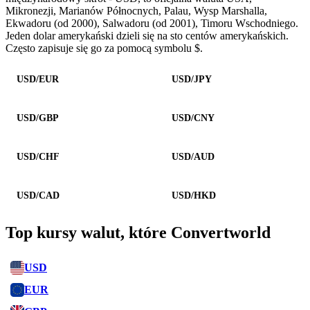
Mikronezji, Marianów Północnych, Palau, Wysp Marshalla,
Ekwadoru (od 2000), Salwadoru (od 2001), Timoru Wschodniego.
Jeden dolar amerykański dzieli się na sto centów amerykańskich.
Często zapisuje się go za pomocą symbolu $.
USD/EUR
USD/JPY
USD/GBP
USD/CNY
USD/CHF
USD/AUD
USD/CAD
USD/HKD
Top kursy walut, które Convertworld
USD
EUR