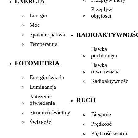
ENERGIA
Przepływ
Energia
objętości
Moc
RADIOAKTYWNOŚ
Spalanie paliwa
Temperatura
Dawka
pochłonięta
FOTOMETRIA
Dawka
równoważna
Energia światła
Radioaktywność
Luminancja
Natężenie
RUCH
oświetlenia
Strumień świetlny
Bieganie
Światłość
Prędkość
Prędkość wiatru