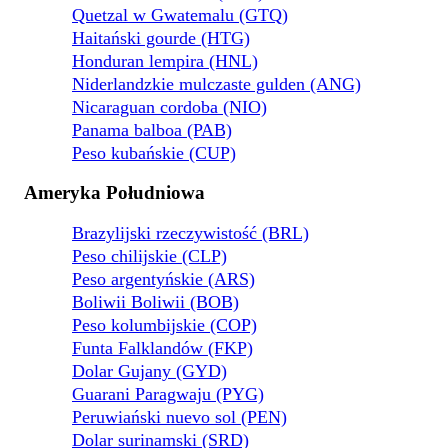
Quetzal w Gwatemalu (GTQ)
Haitański gourde (HTG)
Honduran lempira (HNL)
Niderlandzkie mulczaste gulden (ANG)
Nicaraguan cordoba (NIO)
Panama balboa (PAB)
Peso kubańskie (CUP)
Ameryka Południowa
Brazylijski rzeczywistość (BRL)
Peso chilijskie (CLP)
Peso argentyńskie (ARS)
Boliwii Boliwii (BOB)
Peso kolumbijskie (COP)
Funta Falklandów (FKP)
Dolar Gujany (GYD)
Guarani Paragwaju (PYG)
Peruwiański nuevo sol (PEN)
Dolar surinamski (SRD)