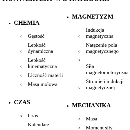
MAGNETYZM
CHEMIA
Indukcja
magnetyczna
Gęstość
Natężenie pola
Lepkość
magnetycznego
dynamiczna
Lepkość
Siła
kinematyczna
magnetomotoryczna
Liczność materii
Strumień indukcji
Masa molowa
magnetycznej
CZAS
MECHANIKA
Czas
Masa
Kalendarz
Moment siły