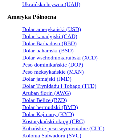
Ukraińska hrywna (UAH)
Ameryka Północna
Dolar amerykański (USD)
Dolar kanadyjski (CAD)
Dolar Barbadosu (BBD)
Dolar bahamski (BSD)
Dolar wschodniokaraibski (XCD)
Peso dominikańskie (DOP)
Peso meksykańskie (MXN)
Dolar jamajski (JMD)
Dolar Trynidadu i Tobago (TTD)
Aruban florin (AWG)
Dolar Belize (BZD)
Dolar bermudzki (BMD)
Dolar Kajmany (KYD)
Kostarykański okręg (CRC)
Kubańskie peso wymienialne (CUC)
Kolonia Salwadoru (SVC)