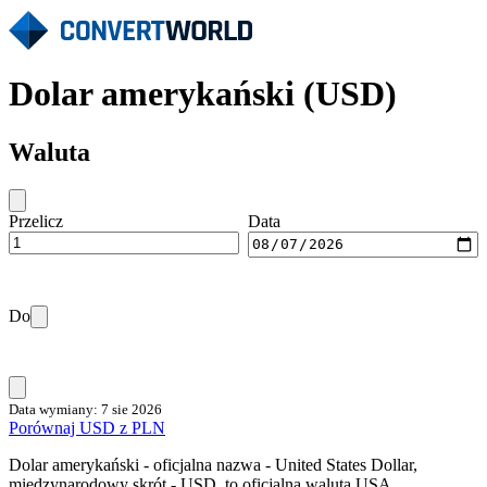
Dolar amerykański (USD)
Waluta
Przelicz
Data
Do
Data wymiany: 7 sie 2026
Porównaj USD z PLN
Dolar amerykański - oficjalna nazwa - United States Dollar,
międzynarodowy skrót - USD, to oficjalna waluta USA,