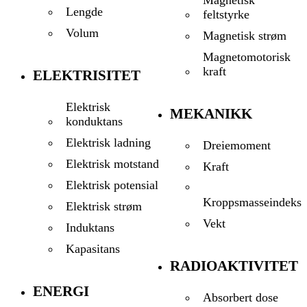
Lengde
feltstyrke
Volum
Magnetisk strøm
Magnetomotorisk
kraft
ELEKTRISITET
Elektrisk
MEKANIKK
konduktans
Elektrisk ladning
Dreiemoment
Elektrisk motstand
Kraft
Elektrisk potensial
Kroppsmasseindeks
Elektrisk strøm
Vekt
Induktans
Kapasitans
RADIOAKTIVITET
ENERGI
Absorbert dose