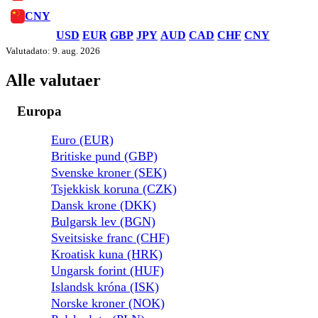
CNY
USD
EUR
GBP
JPY
AUD
CAD
CHF
CNY
Valutadato: 9. aug. 2026
Alle valutaer
Europa
Euro (EUR)
Britiske pund (GBP)
Svenske kroner (SEK)
Tsjekkisk koruna (CZK)
Dansk krone (DKK)
Bulgarsk lev (BGN)
Sveitsiske franc (CHF)
Kroatisk kuna (HRK)
Ungarsk forint (HUF)
Islandsk króna (ISK)
Norske kroner (NOK)