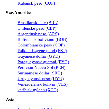
Kubansk peso (CUP)
Sør-Amerika
Brasiliansk ekte (BRL)
Chilenske peso (CLP)
Argentinsk peso (ARS)
Boliviansk boliviano (BOB)
Colombianske peso (COP)
Falklandsøyene pund (FKP)
Guyanese dollar (GYD)
Paraguayansk guarani (PYG)
Peruvian Nuevo Sol (PEN)
Surinamese dollar (SRD)
Uruguayansk peso (UYU)
Venezuelansk bolivar (VES)
karibisk gylden (XCG)
Asia