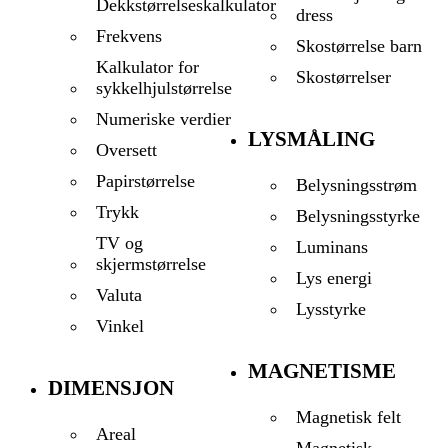
Dekkstørrelseskalkulator
dress
Frekvens
Skostørrelse barn
Kalkulator for
Skostørrelser
sykkelhjulstørrelse
Numeriske verdier
LYSMÅLING
Oversett
Papirstørrelse
Belysningsstrøm
Trykk
Belysningsstyrke
TV og
Luminans
skjermstørrelse
Lys energi
Valuta
Lysstyrke
Vinkel
MAGNETISME
DIMENSJON
Magnetisk felt
Areal
Magnetisk