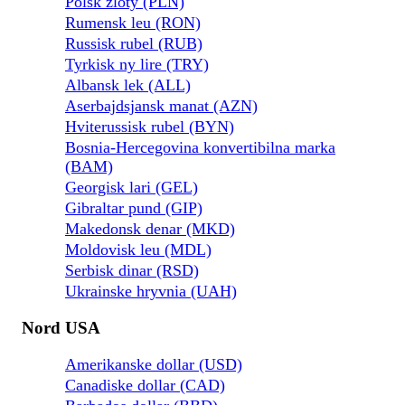
Polsk zloty (PLN)
Rumensk leu (RON)
Russisk rubel (RUB)
Tyrkisk ny lire (TRY)
Albansk lek (ALL)
Aserbajdsjansk manat (AZN)
Hviterussisk rubel (BYN)
Bosnia-Hercegovina konvertibilna marka
(BAM)
Georgisk lari (GEL)
Gibraltar pund (GIP)
Makedonsk denar (MKD)
Moldovisk leu (MDL)
Serbisk dinar (RSD)
Ukrainske hryvnia (UAH)
Nord USA
Amerikanske dollar (USD)
Canadiske dollar (CAD)