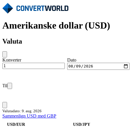
Amerikanske dollar (USD)
Valuta
Konverter
Dato
Til
Valutadato: 9. aug. 2026
Sammenlign USD med GBP
USD/EUR
USD/JPY