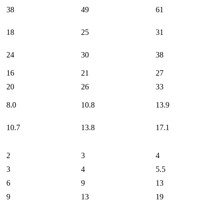
38
49
61
18
25
31
24
30
38
16
21
27
20
26
33
8.0
10.8
13.9
10.7
13.8
17.1
2
3
4
3
4
5.5
6
9
13
9
13
19