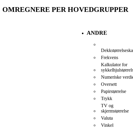
OMREGNERE PER HOVEDGRUPPER
ANDRE
Dekkstørrelseska
Frekvens
Kalkulator for
sykkelhjulstørrel
Numeriske verdi
Oversett
Papirstørrelse
Trykk
TV og
skjermstørrelse
Valuta
Vinkel