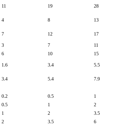
11
19
28
4
8
13
7
12
17
3
7
11
6
10
15
1.6
3.4
5.5
3.4
5.4
7.9
0.2
0.5
1
0.5
1
2
1
2
3.5
2
3.5
6