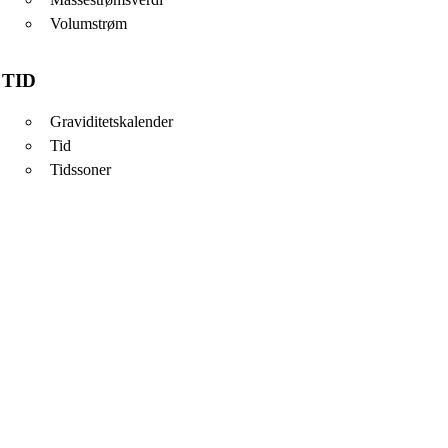
Volumstrøm
TID
Graviditetskalender
Tid
Tidssoner