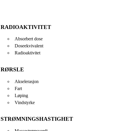
RADIOAKTIVITET
Absorbert dose
Doseekvivalent
Radioaktivitet
RØRSLE
Akselerasjon
Fart
Løping
Vindstyrke
STRØMNINGSHASTIGHET
Massestrømsverdi