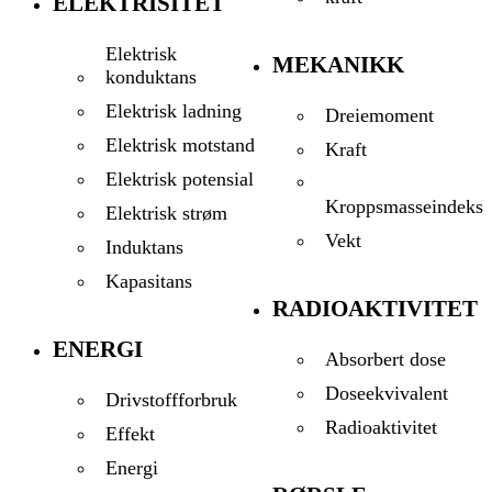
ELEKTRISITET
Elektrisk
MEKANIKK
konduktans
Elektrisk ladning
Dreiemoment
Elektrisk motstand
Kraft
Elektrisk potensial
Kroppsmasseindeks
Elektrisk strøm
Vekt
Induktans
Kapasitans
RADIOAKTIVITET
ENERGI
Absorbert dose
Doseekvivalent
Drivstoffforbruk
Radioaktivitet
Effekt
Energi