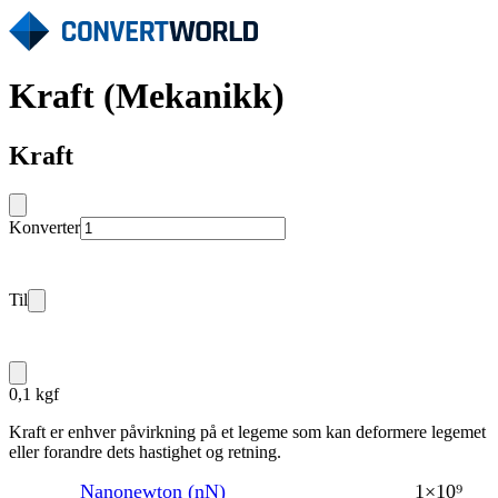
Kraft (Mekanikk)
Kraft
Konverter
Til
0,1 kgf
Kraft er enhver påvirkning på et legeme som kan deformere legemet
eller forandre dets hastighet og retning.
Nanonewton (nN)
1×10⁹