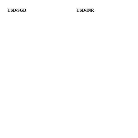
USD/SGD
USD/INR