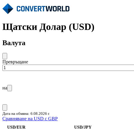
Щатски Долар (USD)
Валута
Превръщане
на
Дата на обмяна: 6.08.2026 г.
Сравняване на USD с GBP
USD/EUR
USD/JPY