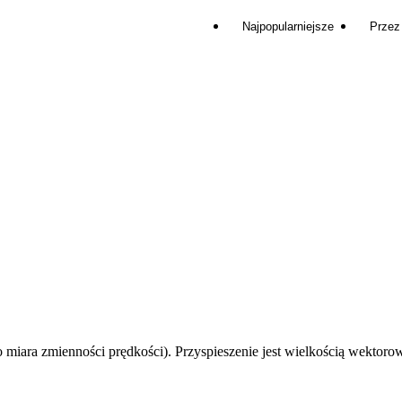
Najpopularniejsze
Przez
 to miara zmienności prędkości). Przyspieszenie jest wielkością wektor