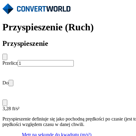
Przyspieszenie (Ruch)
Przyspieszenie
Przelicz
Do
3,28 ft/s²
Przyspieszenie definiuje się jako pochodną prędkości po czasie (jest
prędkości względem czasu w danej chwili.
Metr na sekundę do kwadratu (m/s²)