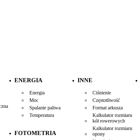
ENERGIA
INNE
Energia
Ciśnienie
Moc
Częstotliwość
czna
Spalanie paliwa
Format arkusza
Temperatura
Kalkulator rozmiaru
kół rowerowych
Kalkulator rozmiaru
FOTOMETRIA
opony