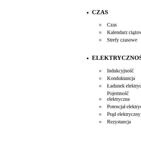
CZAS
Czas
Kalendarz ciążo
Strefy czasowe
ELEKTRYCZNO
Indukcyjność
Konduktancja
Ładunek elektry
Pojemność
elektryczna
Potencjał elektr
Prąd elektryczny
Rezystancja