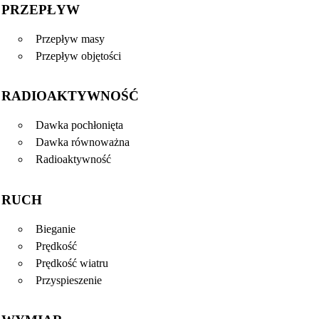
PRZEPŁYW
Przepływ masy
Przepływ objętości
RADIOAKTYWNOŚĆ
Dawka pochłonięta
Dawka równoważna
Radioaktywność
RUCH
Bieganie
Prędkość
Prędkość wiatru
Przyspieszenie