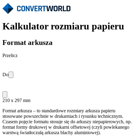
Kalkulator rozmiaru papieru
Format arkusza
Przelicz
Do
210 x 297 mm
Format arkusza – to standardowe rozmiary arkusza papieru
stosowane powszechnie w drukarniach i rysunku technicznym.
Czasem pojęcie formatu stosuje się do arkuszy niepapierowych, np.
format formy drukowej w drukarni offsetowej (czyli powlekanego
warstwą światłoczułą arkusza blachy aluminiowej).