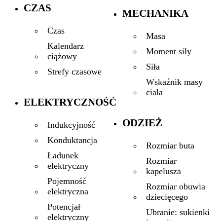
CZAS
MECHANIKA
Czas
Masa
Kalendarz
Moment siły
ciążowy
Siła
Strefy czasowe
Wskaźnik masy
ciała
ELEKTRYCZNOŚĆ
ODZIEŻ
Indukcyjność
Konduktancja
Rozmiar buta
Ładunek
Rozmiar
elektryczny
kapelusza
Pojemność
Rozmiar obuwia
elektryczna
dziecięcego
Potencjał
Ubranie: sukienki
elektryczny