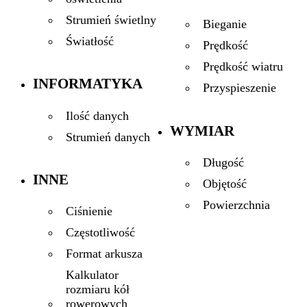
Strumień świetlny
Bieganie
Światłość
Prędkość
Prędkość wiatru
INFORMATYKA
Przyspieszenie
Ilość danych
WYMIAR
Strumień danych
Długość
INNE
Objętość
Powierzchnia
Ciśnienie
Częstotliwość
Format arkusza
Kalkulator
rozmiaru kół
rowerowych