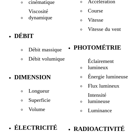
Accélération
cinématique
Course
Viscosité
dynamique
Vitesse
Vitesse du vent
DÉBIT
PHOTOMÉTRIE
Débit massique
Débit volumique
Éclairement
lumineux
DIMENSION
Énergie lumineuse
Flux lumineux
Longueur
Intensité
Superficie
lumineuse
Volume
Luminance
ÉLECTRICITÉ
RADIOACTIVITÉ