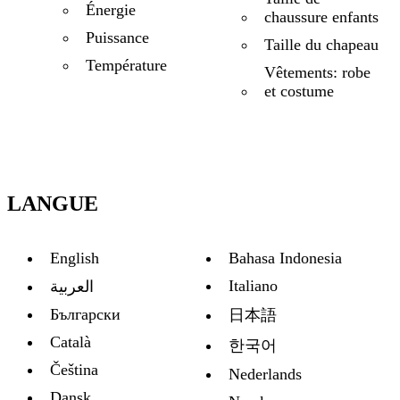
Énergie
chaussure enfants
Puissance
Taille du chapeau
Température
Vêtements: robe
et costume
LANGUE
English
Bahasa Indonesia
Italiano
العربية
Български
日本語
Català
한국어
Čeština
Nederlands
Dansk