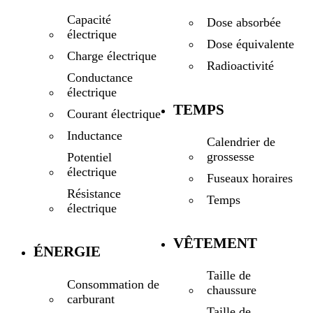
Capacité
Dose absorbée
électrique
Dose équivalente
Charge électrique
Radioactivité
Conductance
électrique
TEMPS
Courant électrique
Inductance
Calendrier de
grossesse
Potentiel
électrique
Fuseaux horaires
Résistance
Temps
électrique
VÊTEMENT
ÉNERGIE
Taille de
Consommation de
chaussure
carburant
Taille de