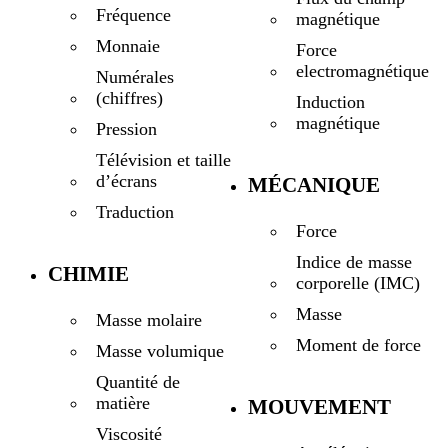
Fréquence
magnétique
Monnaie
Force
electromagnétique
Numérales
(chiffres)
Induction
magnétique
Pression
Télévision et taille
d’écrans
MÉCANIQUE
Traduction
Force
Indice de masse
CHIMIE
corporelle (IMC)
Masse
Masse molaire
Moment de force
Masse volumique
Quantité de
matière
MOUVEMENT
Viscosité