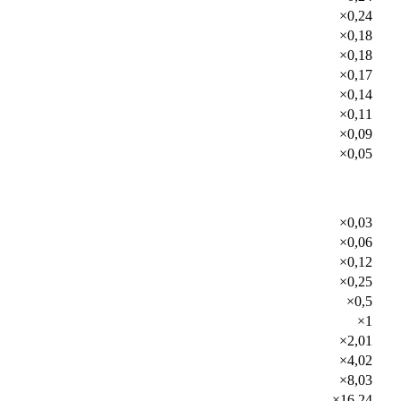
×0,24
×0,18
×0,18
×0,17
×0,14
×0,11
×0,09
×0,05
×0,03
×0,06
×0,12
×0,25
×0,5
×1
×2,01
×4,02
×8,03
×16,24