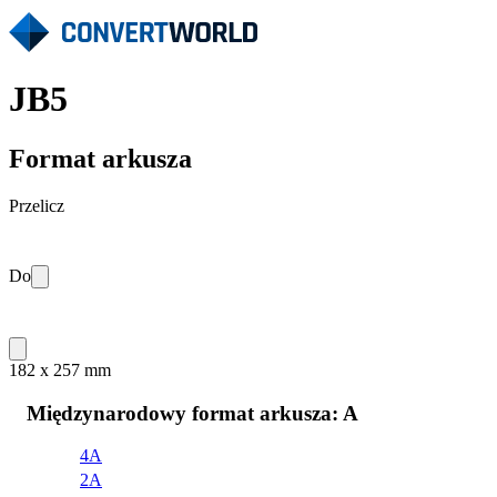
JB5
Format arkusza
Przelicz
Do
182 x 257 mm
Międzynarodowy format arkusza: A
4A
2A