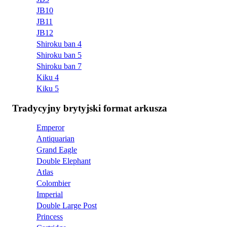
JB10
JB11
JB12
Shiroku ban 4
Shiroku ban 5
Shiroku ban 7
Kiku 4
Kiku 5
Tradycyjny brytyjski format arkusza
Emperor
Antiquarian
Grand Eagle
Double Elephant
Atlas
Colombier
Imperial
Double Large Post
Princess