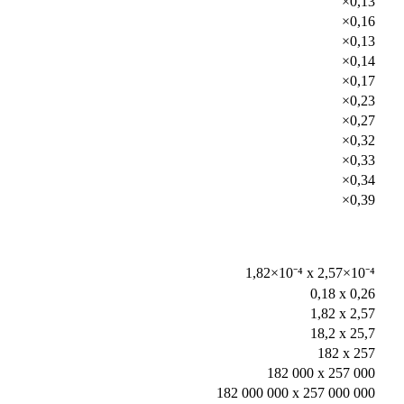
×0,13
×0,16
×0,13
×0,14
×0,17
×0,23
×0,27
×0,32
×0,33
×0,34
×0,39
1,82×10⁻⁴ x 2,57×10⁻⁴
0,18 x 0,26
1,82 x 2,57
18,2 x 25,7
182 x 257
182 000 x 257 000
182 000 000 x 257 000 000