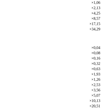
×1,06
×2,13
×4,25
×8,57
×17,15
×34,29
×0,04
×0,08
×0,16
×0,32
×0,63
×1,93
×1,26
×2,53
×3,56
×5,07
×10,13
×20,51