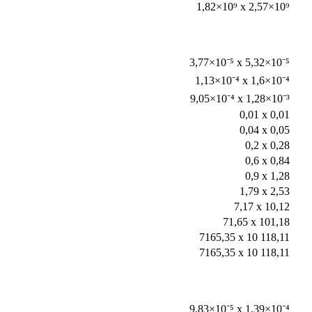
1,82×10⁹ x 2,57×10⁹
3,77×10⁻⁵ x 5,32×10⁻⁵
1,13×10⁻⁴ x 1,6×10⁻⁴
9,05×10⁻⁴ x 1,28×10⁻³
0,01 x 0,01
0,04 x 0,05
0,2 x 0,28
0,6 x 0,84
0,9 x 1,28
1,79 x 2,53
7,17 x 10,12
71,65 x 101,18
7165,35 x 10 118,11
7165,35 x 10 118,11
9,83×10⁻⁵ x 1,39×10⁻⁴