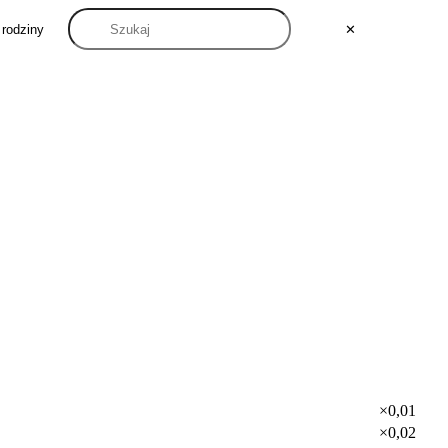
 rodziny
✕
×0,01
×0,02