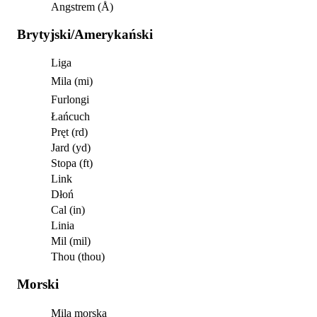
Angstrem (Å)
Brytyjski/Amerykański
Liga
Mila (mi)
Furlongi
Łańcuch
Pręt (rd)
Jard (yd)
Stopa (ft)
Link
Dłoń
Cal (in)
Linia
Mil (mil)
Thou (thou)
Morski
Mila morska