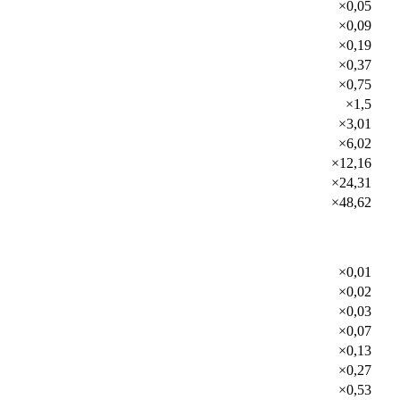
×0,05
×0,09
×0,19
×0,37
×0,75
×1,5
×3,01
×6,02
×12,16
×24,31
×48,62
×0,01
×0,02
×0,03
×0,07
×0,13
×0,27
×0,53