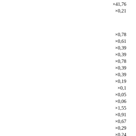
×41,76
×0,21
×0,78
×0,61
×0,39
×0,39
×0,78
×0,39
×0,39
×0,19
×0,1
×0,05
×0,06
×1,55
×0,91
×0,67
×0,29
×0,24