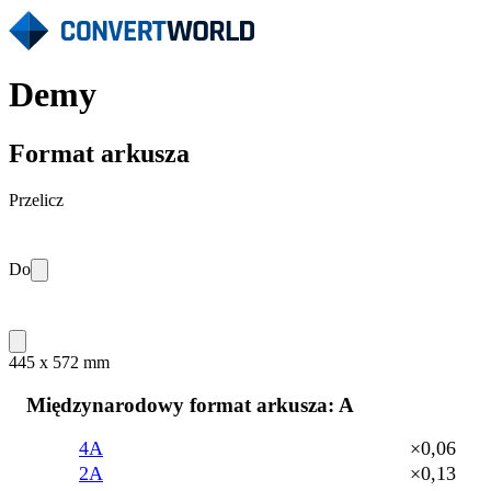
Demy
Format arkusza
Przelicz
Do
445 x 572 mm
Międzynarodowy format arkusza: A
4A
×0,06
2A
×0,13