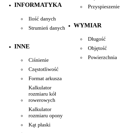
INFORMATYKA
Przyspieszenie
Ilość danych
WYMIAR
Strumień danych
Długość
INNE
Objętość
Powierzchnia
Ciśnienie
Częstotliwość
Format arkusza
Kalkulator
rozmiaru kół
rowerowych
Kalkulator
rozmiaru opony
Kąt płaski