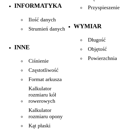
INFORMATYKA
Przyspieszenie
Ilość danych
WYMIAR
Strumień danych
Długość
INNE
Objętość
Powierzchnia
Ciśnienie
Częstotliwość
Format arkusza
Kalkulator
rozmiaru kół
rowerowych
Kalkulator
rozmiaru opony
Kąt płaski