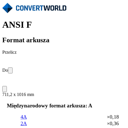
ANSI F
Format arkusza
Przelicz
Do
711,2 x 1016 mm
Międzynarodowy format arkusza: A
4A
×0,18
2A
×0,36