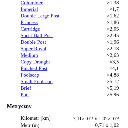
Colombier
×1,38
Imperial
×1,7
Double Large Post
×1,62
Princess
×1,86
Cartridge
×2,05
Sheet Half Post
×2,45
Double Post
×1,96
Super Royal
×2,18
Medium
×2,63
Copy Draught
×3,5
Pinched Post
×4,1
Foolscap
×4,88
Small Foolscap
×5,12
Brief
×5,19
Pott
×5,96
Metryczny
Kilometr (km)
7,11×10⁻⁴ x 1,02×10⁻³
Metr (m)
0,71 x 1,02