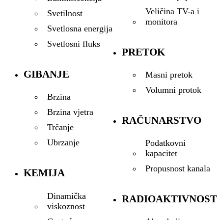
Veličina TV-a i
Svetilnost
monitora
Svetlosna energija
Svetlosni fluks
PRETOK
GIBANJE
Masni pretok
Volumni protok
Brzina
Brzina vjetra
RAČUNARSTVO
Trčanje
Ubrzanje
Podatkovni
kapacitet
Propusnost kanala
KEMIJA
Dinamička
RADIOAKTIVNOST
viskoznost