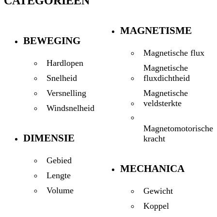
CATEGORIEËN
MAGNETISME
BEWEGING
Magnetische flux
Hardlopen
Magnetische
fluxdichtheid
Snelheid
Magnetische
Versnelling
veldsterkte
Windsnelheid
Magnetomotorische
DIMENSIE
kracht
Gebied
MECHANICA
Lengte
Volume
Gewicht
Koppel