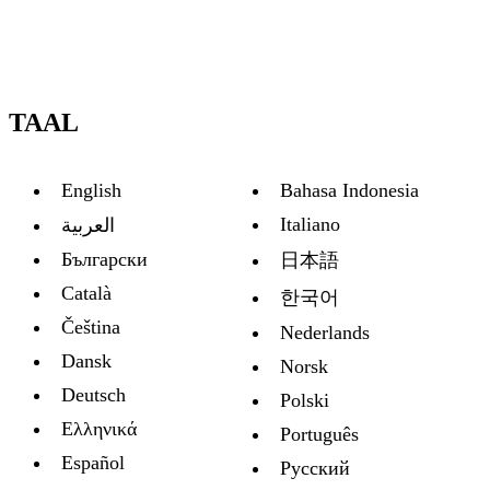
TAAL
English
Bahasa Indonesia
Italiano
العربية
Български
日本語
Català
한국어
Čeština
Nederlands
Dansk
Norsk
Deutsch
Polski
Ελληνικά
Português
Español
Русский