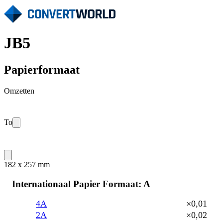
JB5
Papierformaat
Omzetten
To
182 x 257 mm
Internationaal Papier Formaat: A
4A
×0,01
2A
×0,02