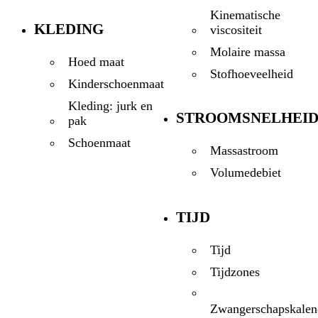
Kinematische
KLEDING
viscositeit
Molaire massa
Hoed maat
Stofhoeveelheid
Kinderschoenmaat
Kleding: jurk en
STROOMSNELHEI
pak
Schoenmaat
Massastroom
Volumedebiet
TIJD
Tijd
Tijdzones
Zwangerschapskalen