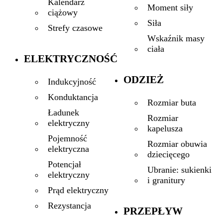
Kalendarz
Moment siły
ciążowy
Siła
Strefy czasowe
Wskaźnik masy
ciała
ELEKTRYCZNOŚĆ
ODZIEŻ
Indukcyjność
Konduktancja
Rozmiar buta
Ładunek
Rozmiar
elektryczny
kapelusza
Pojemność
Rozmiar obuwia
elektryczna
dziecięcego
Potencjał
Ubranie: sukienki
elektryczny
i granitury
Prąd elektryczny
Rezystancja
PRZEPŁYW