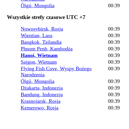
Ölgii, Mongolia
00:39
Wszystkie strefy czasowe UTC +7
Nowosybirsk, Rosja
00:39
Wientian, Laos
00:39
Bangkok, Tajlandia
00:39
Phnom Penh, Kambodża
00:39
Hanoi, Wietnam
00:39
Sajgon, Wietnam
00:39
Flying Fish Cove, Wyspy Bożego
00:39
Narodzenia
Ölgii, Mongolia
00:39
Dżakarta, Indonezja
00:39
Bandung, Indonezja
00:39
Krasnojarsk, Rosja
00:39
Kemerowo, Rosja
00:39