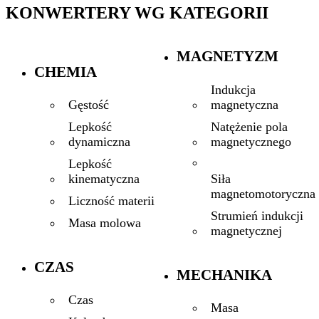
KONWERTERY WG KATEGORII
MAGNETYZM
CHEMIA
Indukcja
magnetyczna
Gęstość
Natężenie pola
Lepkość
magnetycznego
dynamiczna
Lepkość
Siła
kinematyczna
magnetomotoryczna
Liczność materii
Strumień indukcji
Masa molowa
magnetycznej
CZAS
MECHANIKA
Czas
Masa