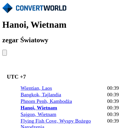
Hanoi, Wietnam
zegar Światowy
UTC +7
Wientian, Laos
00:39
Bangkok, Tajlandia
00:39
Phnom Penh, Kambodża
00:39
Hanoi, Wietnam
00:39
Sajgon, Wietnam
00:39
Flying Fish Cove, Wyspy Bożego
00:39
Narodzenia