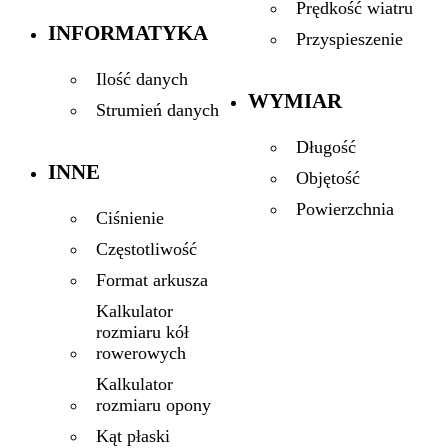
Prędkość wiatru
INFORMATYKA
Przyspieszenie
Ilość danych
WYMIAR
Strumień danych
Długość
INNE
Objętość
Powierzchnia
Ciśnienie
Częstotliwość
Format arkusza
Kalkulator
rozmiaru kół
rowerowych
Kalkulator
rozmiaru opony
Kąt płaski