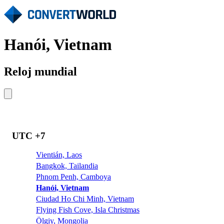
Hanói, Vietnam
Reloj mundial
UTC +7
Vientián, Laos
Bangkok, Tailandia
Phnom Penh, Camboya
Hanói, Vietnam
Ciudad Ho Chi Minh, Vietnam
Flying Fish Cove, Isla Christmas
Ölgiy, Mongolia