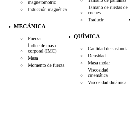
Tamaño de pantallas
magnetomotriz
Tamaño de ruedas de
Inducción magnética
coches
Traducir
MECÁNICA
QUÍMICA
Fuerza
Índice de masa
Cantidad de sustancia
corporal (IMC)
Densidad
Masa
Masa molar
Momento de fuerza
Viscosidad
cinemática
Viscosidad dinámica