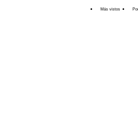
Más vistos
Por