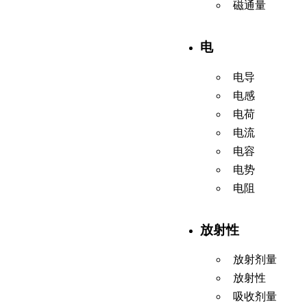
磁通量
电
电导
电感
电荷
电流
电容
电势
电阻
放射性
放射剂量
放射性
吸收剂量