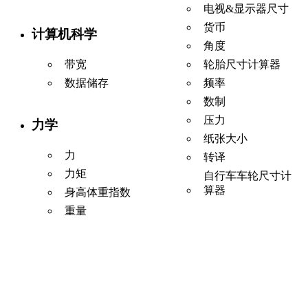
电视&显示器尺寸
货币
计算机科学
角度
带宽
轮胎尺寸计算器
数据储存
频率
数制
压力
力学
纸张大小
力
转译
力矩
自行车车轮尺寸计
算器
身高体重指数
重量