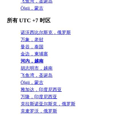
飞鱼湾，圣诞岛
Ölgii，蒙古
所有 UTC +7 时区
诺沃西比尔斯克，俄罗斯
万象，老挝
曼谷，泰国
金边，柬埔寨
河内，越南
胡志明市，越南
飞鱼湾，圣诞岛
Ölgii，蒙古
雅加达，印度尼西亚
万隆，印度尼西亚
克拉斯诺亚尔斯克，俄罗斯
克麦罗沃，俄罗斯