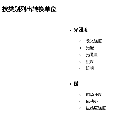
按类别列出转换单位
光照度
发光强度
光能
光通量
照度
照明
磁
磁场强度
磁动势
磁感应强度