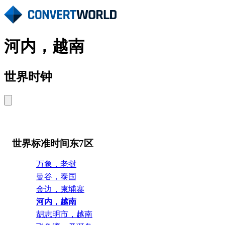
河内，越南
世界时钟
世界标准时间东7区
万象，老挝
曼谷，泰国
金边，柬埔寨
河内，越南
胡志明市，越南