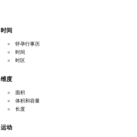
时间
怀孕行事历
时间
时区
维度
面积
体积和容量
长度
运动