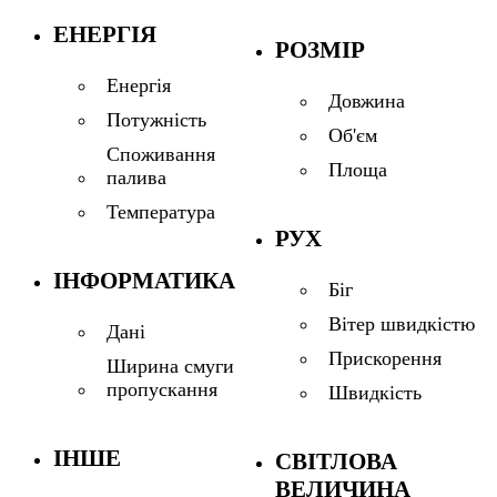
ЕНЕРГІЯ
РОЗМІР
Енергія
Довжина
Потужність
Об'єм
Споживання
Площа
палива
Температура
РУХ
ІНФОРМАТИКА
Біг
Вітер швидкістю
Дані
Прискорення
Ширина смуги
пропускання
Швидкість
ІНШЕ
СВІТЛОВА
ВЕЛИЧИНА