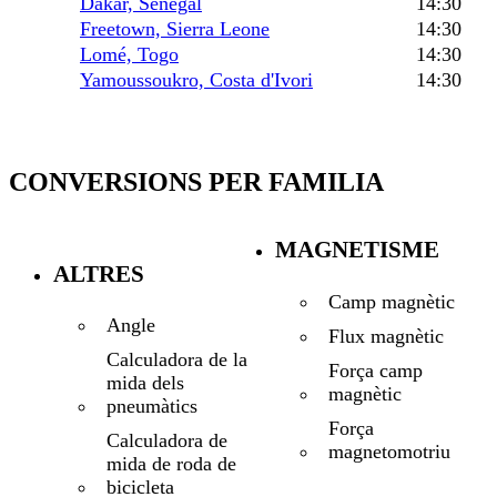
Dakar, Senegal
14:30
Freetown, Sierra Leone
14:30
Lomé, Togo
14:30
Yamoussoukro, Costa d'Ivori
14:30
CONVERSIONS PER FAMILIA
MAGNETISME
ALTRES
Camp magnètic
Angle
Flux magnètic
Calculadora de la
Força camp
mida dels
magnètic
pneumàtics
Força
Calculadora de
magnetomotriu
mida de roda de
bicicleta