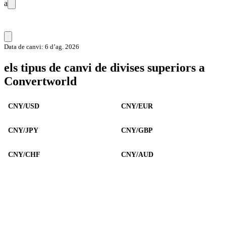
a
Data de canvi: 6 d’ag. 2026
els tipus de canvi de divises superiors a
Convertworld
CNY/USD
CNY/EUR
CNY/JPY
CNY/GBP
CNY/CHF
CNY/AUD