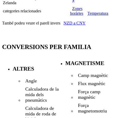
$
Zelanda
Zones
categories relacionades
horàries
Temperatura
També podeu veure el parell invers
NZD a CNY
CONVERSIONS PER FAMILIA
MAGNETISME
ALTRES
Camp magnètic
Angle
Flux magnètic
Calculadora de la
Força camp
mida dels
magnètic
pneumàtics
Força
Calculadora de
magnetomotriu
mida de roda de