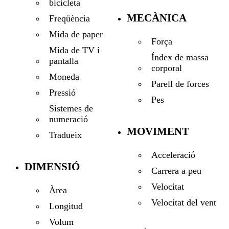
bicicleta
MECÀNICA
Freqüència
Mida de paper
Força
Mida de TV i
Índex de massa
pantalla
corporal
Moneda
Parell de forces
Pressió
Pes
Sistemes de
numeració
MOVIMENT
Tradueix
Acceleració
DIMENSIÓ
Carrera a peu
Velocitat
Àrea
Velocitat del vent
Longitud
Volum