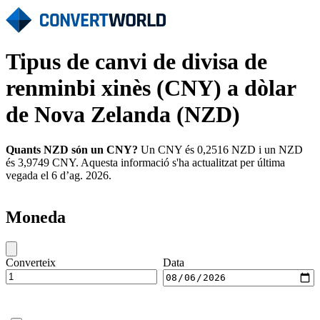
Tipus de canvi de divisa de
renminbi xinès (CNY) a dòlar
de Nova Zelanda (NZD)
Quants NZD són un CNY?
Un CNY és 0,2516 NZD i un NZD
és 3,9749 CNY. Aquesta informació s'ha actualitzat per última
vegada el 6 d’ag. 2026.
Moneda
Converteix
Data