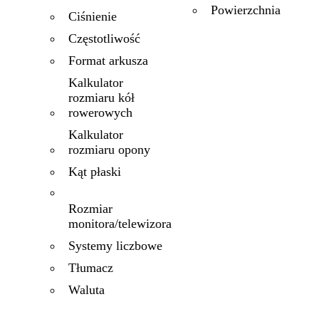
Powierzchnia
Ciśnienie
Częstotliwość
Format arkusza
Kalkulator
rozmiaru kół
rowerowych
Kalkulator
rozmiaru opony
Kąt płaski
Rozmiar
monitora/telewizora
Systemy liczbowe
Tłumacz
Waluta