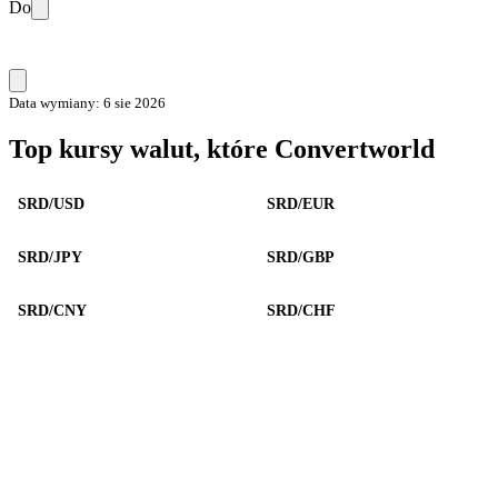
Do
Data wymiany: 6 sie 2026
Top kursy walut, które Convertworld
SRD/USD
SRD/EUR
SRD/JPY
SRD/GBP
SRD/CNY
SRD/CHF