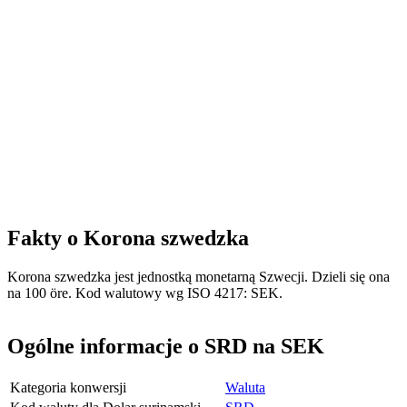
Fakty o Korona szwedzka
Korona szwedzka jest jednostką monetarną Szwecji. Dzieli się ona
na 100 öre. Kod walutowy wg ISO 4217: SEK.
Ogólne informacje o SRD na SEK
Kategoria konwersji
Waluta