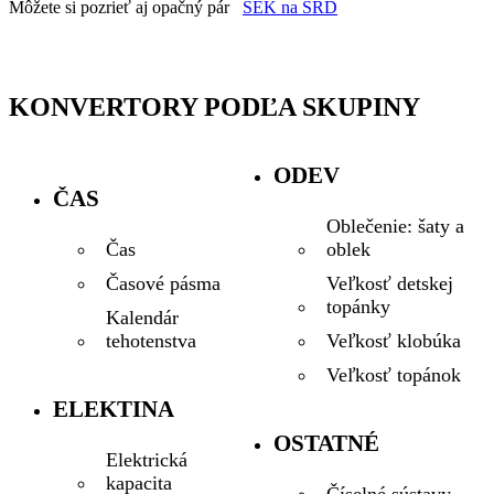
Môžete si pozrieť aj opačný pár
SEK na SRD
KONVERTORY PODĽA SKUPINY
ODEV
ČAS
Oblečenie: šaty a
oblek
Čas
Veľkosť detskej
Časové pásma
topánky
Kalendár
Veľkosť klobúka
tehotenstva
Veľkosť topánok
ELEKTINA
OSTATNÉ
Elektrická
kapacita