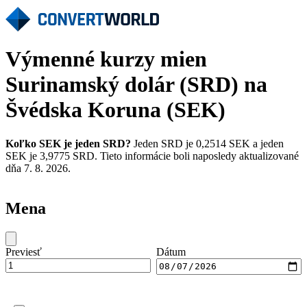
Výmenné kurzy mien
Surinamský dolár (SRD) na
Švédska Koruna (SEK)
Koľko SEK je jeden SRD?
Jeden SRD je 0,2514 SEK a jeden
SEK je 3,9775 SRD. Tieto informácie boli naposledy aktualizované
dňa 7. 8. 2026.
Mena
Previesť
Dátum