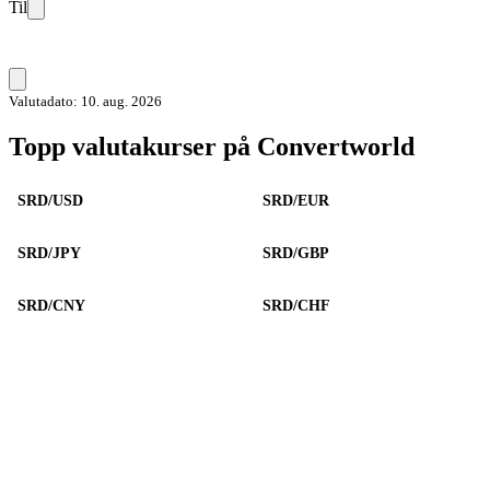
Til
Valutadato: 10. aug. 2026
Topp valutakurser på Convertworld
SRD/USD
SRD/EUR
SRD/JPY
SRD/GBP
SRD/CNY
SRD/CHF