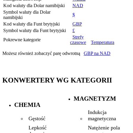
Kod waluty dla Dolar namibijski
NAD
Symbol waluty dla Dolar
$
namibijski
Kod waluty dla Funt brytyjski
GBP
Symbol waluty dla Funt brytyjski
£
Strefy
Pokrewne kategorie
czasowe
Temperatura
Możesz również zobaczyć parę odwrotną
GBP na NAD
KONWERTERY WG KATEGORII
MAGNETYZM
CHEMIA
Indukcja
magnetyczna
Gęstość
Natężenie pola
Lepkość