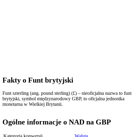
Fakty o Funt brytyjski
Funt szterling (ang. pound sterling) (£) – nieoficjalna nazwa to funt
brytyjski, symbol międzynarodowy GBP, to oficjalna jednostka
monetarna w Wielkiej Brytanii.
Ogólne informacje o NAD na GBP
Kategoria konwersji
Waluta