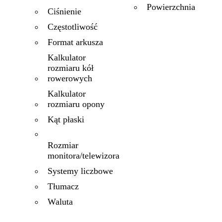
Powierzchnia
Ciśnienie
Częstotliwość
Format arkusza
Kalkulator
rozmiaru kół
rowerowych
Kalkulator
rozmiaru opony
Kąt płaski
Rozmiar
monitora/telewizora
Systemy liczbowe
Tłumacz
Waluta