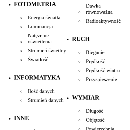
FOTOMETRIA
Dawka
równoważna
Energia światła
Radioaktywność
Luminancja
Natężenie
RUCH
oświetlenia
Strumień świetlny
Bieganie
Światłość
Prędkość
Prędkość wiatru
INFORMATYKA
Przyspieszenie
Ilość danych
WYMIAR
Strumień danych
Długość
INNE
Objętość
Powierzchnia