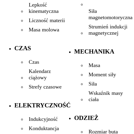
Lepkość
Siła
kinematyczna
magnetomotoryczna
Liczność materii
Strumień indukcji
Masa molowa
magnetycznej
CZAS
MECHANIKA
Czas
Masa
Kalendarz
Moment siły
ciążowy
Siła
Strefy czasowe
Wskaźnik masy
ciała
ELEKTRYCZNOŚĆ
ODZIEŻ
Indukcyjność
Konduktancja
Rozmiar buta