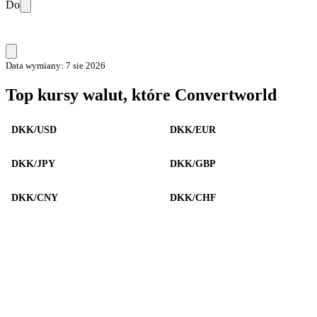
Do
Data wymiany: 7 sie 2026
Top kursy walut, które Convertworld
DKK/USD
DKK/EUR
DKK/JPY
DKK/GBP
DKK/CNY
DKK/CHF