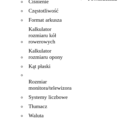
Ciśnienie
Częstotliwość
Format arkusza
Kalkulator
rozmiaru kół
rowerowych
Kalkulator
rozmiaru opony
Kąt płaski
Rozmiar
monitora/telewizora
Systemy liczbowe
Tłumacz
Waluta