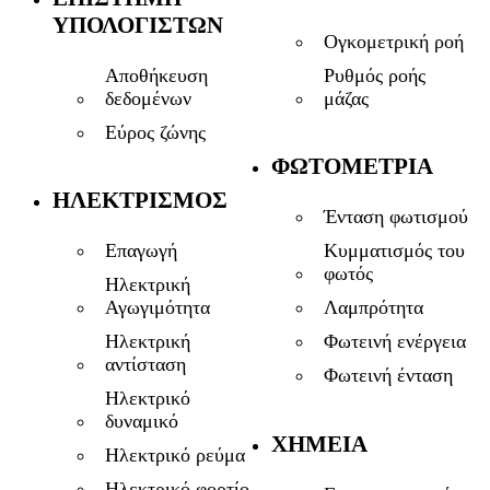
ΥΠΟΛΟΓΙΣΤΏΝ
Ογκομετρική ροή
Αποθήκευση
Ρυθμός ροής
δεδομένων
μάζας
Εύρος ζώνης
ΦΩΤΟΜΕΤΡΊΑ
ΗΛΕΚΤΡΙΣΜΌΣ
Ένταση φωτισμού
Επαγωγή
Κυμματισμός του
φωτός
Ηλεκτρική
Αγωγιμότητα
Λαμπρότητα
Ηλεκτρική
Φωτεινή ενέργεια
αντίσταση
Φωτεινή ένταση
Ηλεκτρικό
δυναμικό
ΧΗΜΕΊΑ
Ηλεκτρικό ρεύμα
Ηλεκτρικό φορτίο