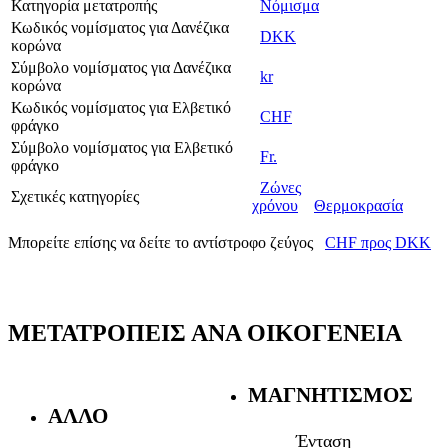
Κατηγορία μετατροπής
Νόμισμα
Κωδικός νομίσματος για Δανέζικα
DKK
κορώνα
Σύμβολο νομίσματος για Δανέζικα
kr
κορώνα
Κωδικός νομίσματος για Ελβετικό
CHF
φράγκο
Σύμβολο νομίσματος για Ελβετικό
Fr.
φράγκο
Ζώνες
Σχετικές κατηγορίες
χρόνου
Θερμοκρασία
Μπορείτε επίσης να δείτε το αντίστροφο ζεύγος
CHF προς DKK
ΜΕΤΑΤΡΟΠΕΊΣ ΑΝΆ ΟΙΚΟΓΈΝΕΙΑ
ΜΑΓΝΗΤΙΣΜΌΣ
ΆΛΛΟ
Ένταση