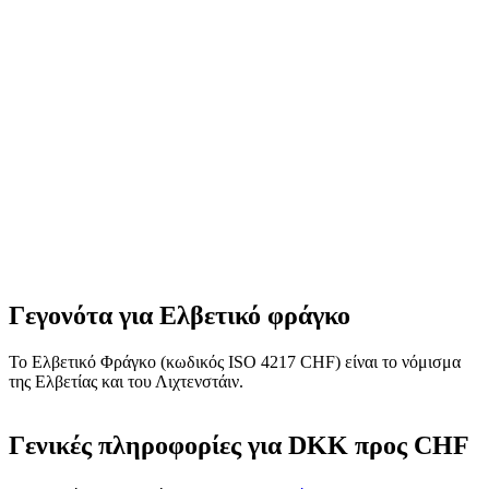
Γεγονότα για Ελβετικό φράγκο
Το Ελβετικό Φράγκο (κωδικός ISO 4217 CHF) είναι το νόμισμα
της Ελβετίας και του Λιχτενστάιν.
Γενικές πληροφορίες για DKK προς CHF