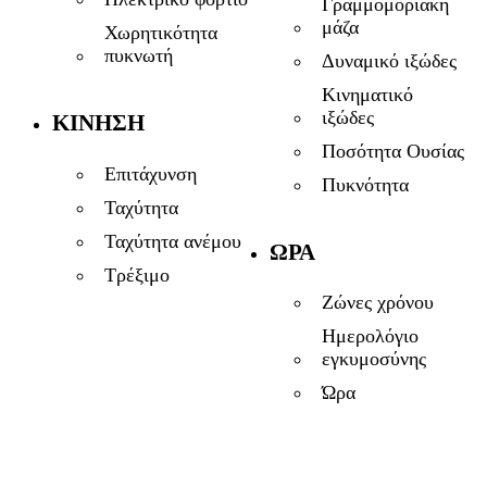
Γραμμομοριακή
μάζα
Χωρητικότητα
πυκνωτή
Δυναμικό ιξώδες
Κινηματικό
ιξώδες
ΚΊΝΗΣΗ
Ποσότητα Ουσίας
Επιτάχυνση
Πυκνότητα
Ταχύτητα
Ταχύτητα ανέμου
ΏΡΑ
Τρέξιμο
Ζώνες χρόνου
Ημερολόγιο
εγκυμοσύνης
Ώρα