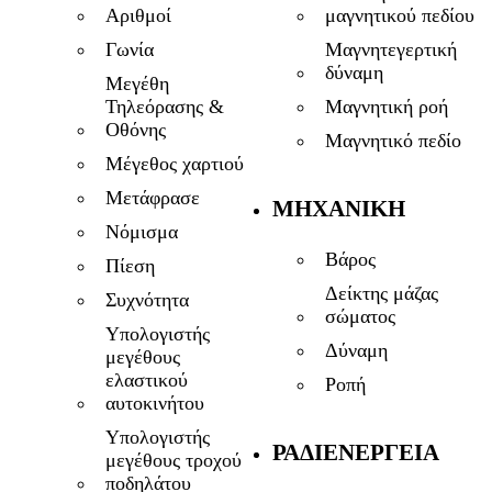
μαγνητικού πεδίου
Αριθμοί
Μαγνητεγερτική
Γωνία
δύναμη
Μεγέθη
Μαγνητική ροή
Τηλεόρασης &
Οθόνης
Μαγνητικό πεδίο
Μέγεθος χαρτιού
Μετάφρασε
ΜΗΧΑΝΙΚΉ
Νόμισμα
Βάρος
Πίεση
Δείκτης μάζας
Συχνότητα
σώματος
Υπολογιστής
Δύναμη
μεγέθους
ελαστικού
Ροπή
αυτοκινήτου
Υπολογιστής
ΡΑΔΙΕΝΈΡΓΕΙΑ
μεγέθους τροχού
ποδηλάτου