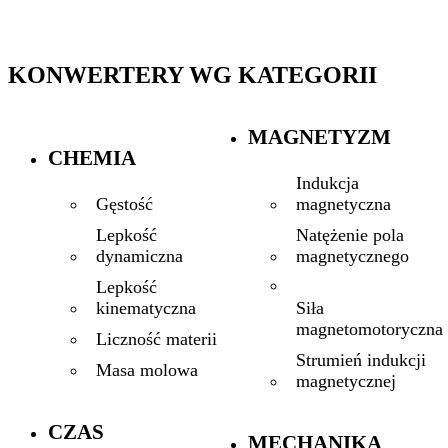
KONWERTERY WG KATEGORII
MAGNETYZM
CHEMIA
Indukcja
magnetyczna
Gęstość
Natężenie pola
Lepkość
magnetycznego
dynamiczna
Lepkość
Siła
kinematyczna
magnetomotoryczna
Liczność materii
Strumień indukcji
Masa molowa
magnetycznej
CZAS
MECHANIKA