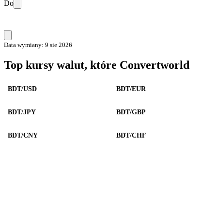
Do
Data wymiany: 9 sie 2026
Top kursy walut, które Convertworld
BDT/USD
BDT/EUR
BDT/JPY
BDT/GBP
BDT/CNY
BDT/CHF