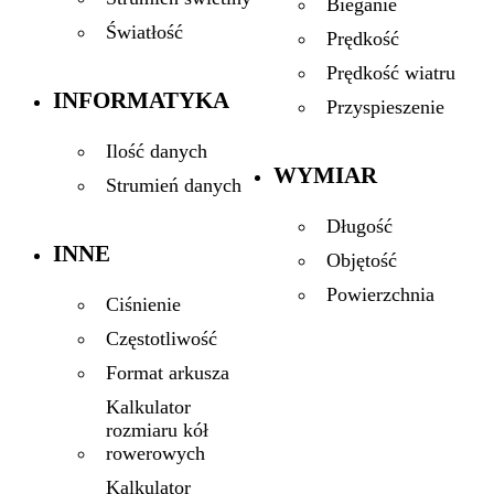
Bieganie
Światłość
Prędkość
Prędkość wiatru
INFORMATYKA
Przyspieszenie
Ilość danych
WYMIAR
Strumień danych
Długość
INNE
Objętość
Powierzchnia
Ciśnienie
Częstotliwość
Format arkusza
Kalkulator
rozmiaru kół
rowerowych
Kalkulator