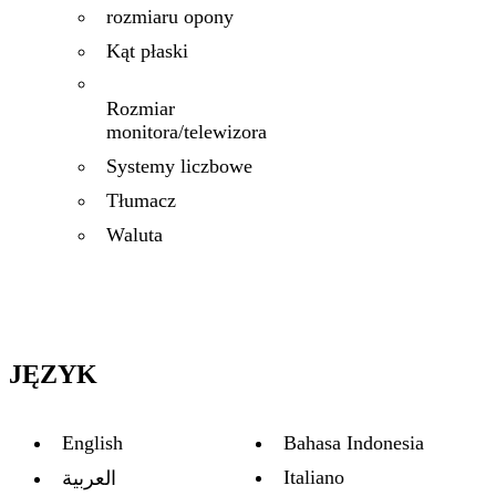
rozmiaru opony
Kąt płaski
Rozmiar
monitora/telewizora
Systemy liczbowe
Tłumacz
Waluta
JĘZYK
English
Bahasa Indonesia
Italiano
العربية