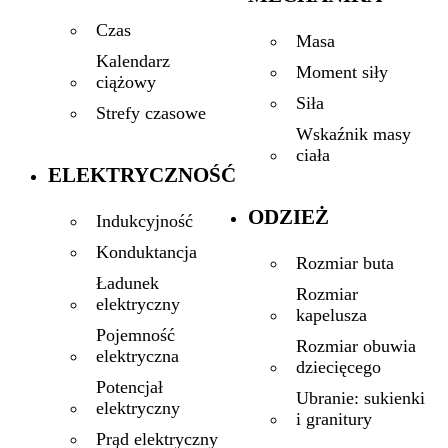
Czas
Masa
Kalendarz
Moment siły
ciążowy
Siła
Strefy czasowe
Wskaźnik masy
ciała
ELEKTRYCZNOŚĆ
ODZIEŻ
Indukcyjność
Konduktancja
Rozmiar buta
Ładunek
Rozmiar
elektryczny
kapelusza
Pojemność
Rozmiar obuwia
elektryczna
dziecięcego
Potencjał
Ubranie: sukienki
elektryczny
i granitury
Prąd elektryczny