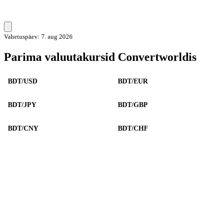
Vahetuspäev: 7. aug 2026
Parima valuutakursid Convertworldis
BDT/USD
BDT/EUR
BDT/JPY
BDT/GBP
BDT/CNY
BDT/CHF