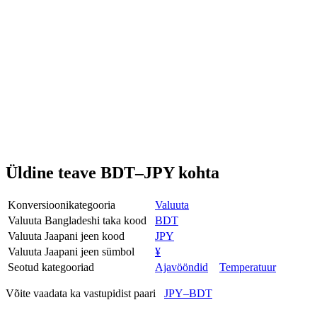
Üldine teave BDT–JPY kohta
Konversioonikategooria
Valuuta
Valuuta Bangladeshi taka kood
BDT
Valuuta Jaapani jeen kood
JPY
Valuuta Jaapani jeen sümbol
¥
Seotud kategooriad
Ajavööndid
Temperatuur
Võite vaadata ka vastupidist paari
JPY–BDT