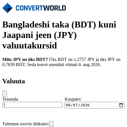
Bangladeshi taka (BDT) kuni
Jaapani jeen (JPY)
valuutakursid
Mitu JPY on üks BDT?
Üks BDT on 1,2757 JPY ja üks JPY on
0,7839 BDT. Seda teavet uuendati viimati 6. aug 2026.
Valuuta
Teisenda
Kuupäev
Tulemust soovin ühikutes: