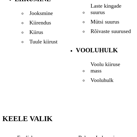
Laste kingade
suurus
Jooksmine
Mütsi suurus
Kiirendus
Rõivaste suurused
Kiirus
Tuule kiirust
VOOLUHULK
Voolu kiiruse
mass
Vooluhulk
KEELE VALIK