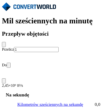
Mil sześciennych na minutę
Przepływ objętości
Przelicz
Do
2,45×10⁹ ft³/s
Na sekundę
Kilometrów sześciennych na sekundę
0,0