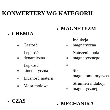
KONWERTERY WG KATEGORII
MAGNETYZM
CHEMIA
Indukcja
magnetyczna
Gęstość
Natężenie pola
Lepkość
magnetycznego
dynamiczna
Lepkość
Siła
kinematyczna
magnetomotoryczna
Liczność materii
Strumień indukcji
Masa molowa
magnetycznej
CZAS
MECHANIKA