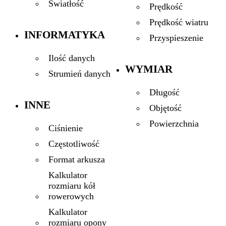
Światłość
Prędkość
Prędkość wiatru
INFORMATYKA
Przyspieszenie
Ilość danych
WYMIAR
Strumień danych
Długość
INNE
Objętość
Powierzchnia
Ciśnienie
Częstotliwość
Format arkusza
Kalkulator
rozmiaru kół
rowerowych
Kalkulator
rozmiaru opony