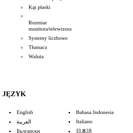
Kąt płaski
Rozmiar
monitora/telewizora
Systemy liczbowe
Tłumacz
Waluta
JĘZYK
English
Bahasa Indonesia
Italiano
العربية
Български
日本語