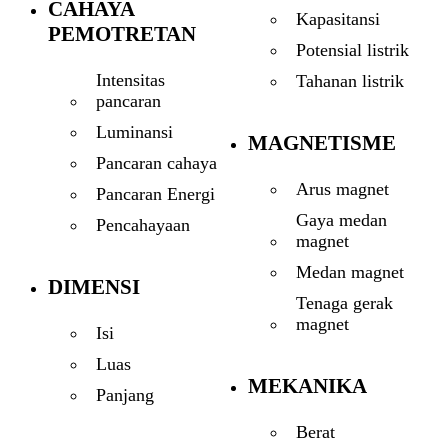
CAHAYA
Kapasitansi
PEMOTRETAN
Potensial listrik
Intensitas
Tahanan listrik
pancaran
Luminansi
MAGNETISME
Pancaran cahaya
Arus magnet
Pancaran Energi
Gaya medan
Pencahayaan
magnet
Medan magnet
DIMENSI
Tenaga gerak
magnet
Isi
Luas
MEKANIKA
Panjang
Berat