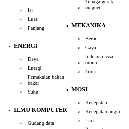
Tenaga gerak
magnet
Isi
Luas
MEKANIKA
Panjang
Berat
ENERGI
Gaya
Indeks massa
Daya
tubuh
Energi
Torsi
Pemakaian bahan
bakar
MOSI
Suhu
Kecepatan
ILMU KOMPUTER
Kecepatan angin
Lari
Gudang data