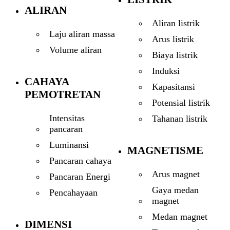
ALIRAN
Aliran listrik
Laju aliran massa
Arus listrik
Volume aliran
Biaya listrik
Induksi
CAHAYA
Kapasitansi
PEMOTRETAN
Potensial listrik
Intensitas
Tahanan listrik
pancaran
Luminansi
MAGNETISME
Pancaran cahaya
Arus magnet
Pancaran Energi
Gaya medan
Pencahayaan
magnet
Medan magnet
DIMENSI