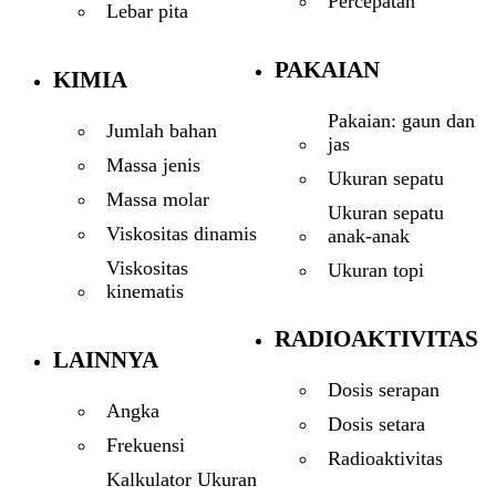
Percepatan
Lebar pita
PAKAIAN
KIMIA
Pakaian: gaun dan
Jumlah bahan
jas
Massa jenis
Ukuran sepatu
Massa molar
Ukuran sepatu
Viskositas dinamis
anak-anak
Viskositas
Ukuran topi
kinematis
RADIOAKTIVITAS
LAINNYA
Dosis serapan
Angka
Dosis setara
Frekuensi
Radioaktivitas
Kalkulator Ukuran