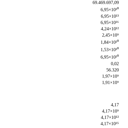
69.469.697,09
6,95×10¹⁰
6,95×10¹³
6,95×10¹⁶
4,24×10¹²
2,45×10⁹
1,84×10¹⁰
1,53×10¹⁰
6,95×10¹⁰
0,02
56.320
1,97×10⁹
1,91×10⁹
4,17
4,17×10⁹
4,17×10¹²
4,17×10¹⁵