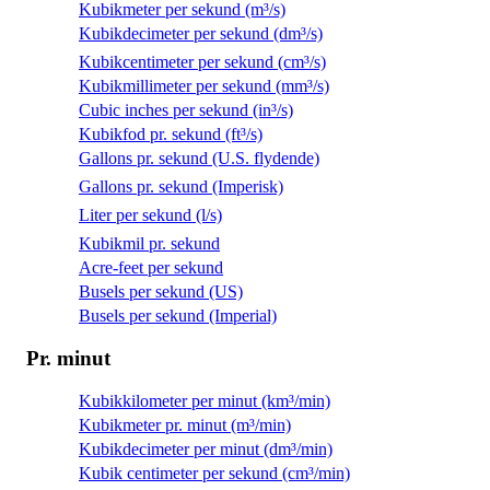
Kubikmeter per sekund (m³/s)
Kubikdecimeter per sekund (dm³/s)
Kubikcentimeter per sekund (cm³/s)
Kubikmillimeter per sekund (mm³/s)
Cubic inches per sekund (in³/s)
Kubikfod pr. sekund (ft³/s)
Gallons pr. sekund (U.S. flydende)
Gallons pr. sekund (Imperisk)
Liter per sekund (l/s)
Kubikmil pr. sekund
Acre-feet per sekund
Busels per sekund (US)
Busels per sekund (Imperial)
Pr. minut
Kubikkilometer per minut (km³/min)
Kubikmeter pr. minut (m³/min)
Kubikdecimeter per minut (dm³/min)
Kubik centimeter per sekund (cm³/min)