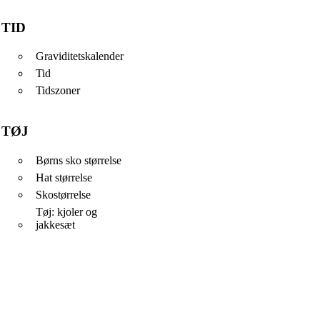
TID
Graviditetskalender
Tid
Tidszoner
TØJ
Børns sko størrelse
Hat størrelse
Skostørrelse
Tøj: kjoler og
jakkesæt