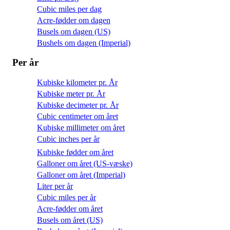
Cubic miles per dag
Acre-fødder om dagen
Busels om dagen (US)
Bushels om dagen (Imperial)
Per år
Kubiske kilometer pr. År
Kubiske meter pr. År
Kubiske decimeter pr. År
Cubic centimeter om året
Kubiske millimeter om året
Cubic inches per år
Kubiske fødder om året
Galloner om året (US-væske)
Galloner om året (Imperial)
Liter per år
Cubic miles per år
Acre-fødder om året
Busels om året (US)