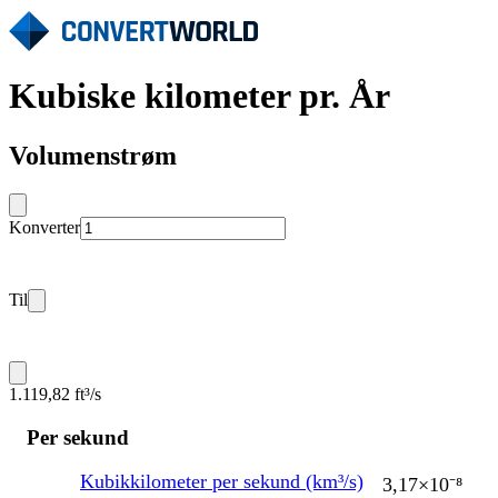
Kubiske kilometer pr. År
Volumenstrøm
Konverter
Til
1.119,82 ft³/s
Per sekund
Kubikkilometer per sekund (km³/s)
3,17×10⁻⁸