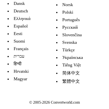
Dansk
Norsk
Deutsch
Polski
Ελληνικά
Português
Español
Русский
Eesti
Slovenčina
Suomi
Svenska
Français
Türkçe
עברית
Украïнська
हिन्दी
Tiếng Việt
Hrvatski
简体中文
Magyar
繁體中文
© 2005-2026 Convertworld.com