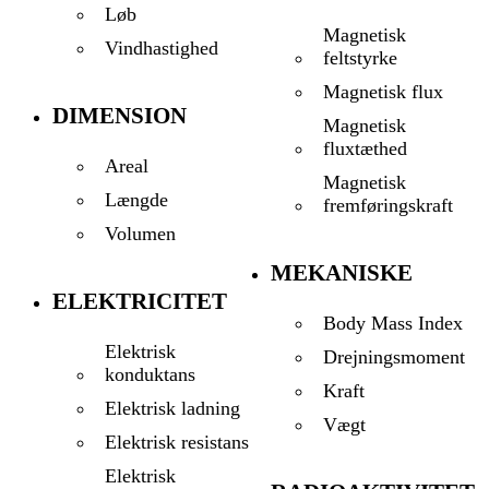
Løb
Magnetisk
Vindhastighed
feltstyrke
Magnetisk flux
DIMENSION
Magnetisk
fluxtæthed
Areal
Magnetisk
Længde
fremføringskraft
Volumen
MEKANISKE
ELEKTRICITET
Body Mass Index
Elektrisk
Drejningsmoment
konduktans
Kraft
Elektrisk ladning
Vægt
Elektrisk resistans
Elektrisk