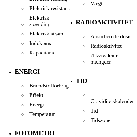
Vægt
Elektrisk resistans
Elektrisk
RADIOAKTIVITET
spænding
Elektrisk strøm
Absorberede dosis
Induktans
Radioaktivitet
Kapacitans
Ækvivalente
mængder
ENERGI
TID
Brændstofforbrug
Effekt
Graviditetskalender
Energi
Tid
Temperatur
Tidszoner
FOTOMETRI