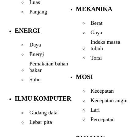
Luas
MEKANIKA
Panjang
Berat
ENERGI
Gaya
Indeks massa
Daya
tubuh
Energi
Torsi
Pemakaian bahan
bakar
MOSI
Suhu
Kecepatan
ILMU KOMPUTER
Kecepatan angin
Lari
Gudang data
Percepatan
Lebar pita