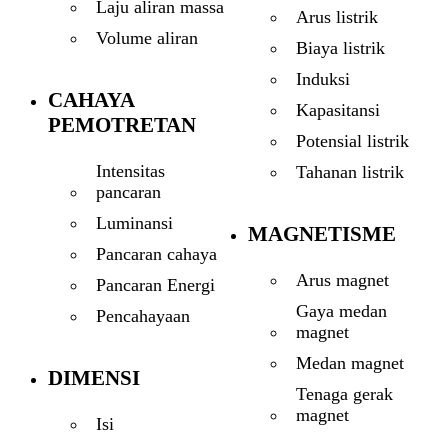
Laju aliran massa
Arus listrik
Volume aliran
Biaya listrik
Induksi
CAHAYA
Kapasitansi
PEMOTRETAN
Potensial listrik
Intensitas
Tahanan listrik
pancaran
Luminansi
MAGNETISME
Pancaran cahaya
Arus magnet
Pancaran Energi
Gaya medan
Pencahayaan
magnet
Medan magnet
DIMENSI
Tenaga gerak
magnet
Isi