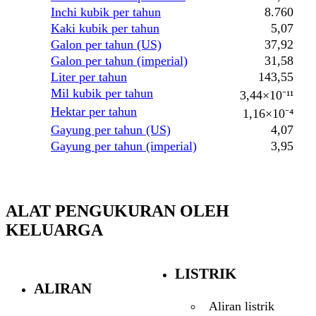
Inchi kubik per tahun
8.760
Kaki kubik per tahun
5,07
Galon per tahun (US)
37,92
Galon per tahun (imperial)
31,58
Liter per tahun
143,55
Mil kubik per tahun
3,44×10⁻¹¹
Hektar per tahun
1,16×10⁻⁴
Gayung per tahun (US)
4,07
Gayung per tahun (imperial)
3,95
ALAT PENGUKURAN OLEH
KELUARGA
LISTRIK
ALIRAN
Aliran listrik