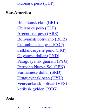
Kubansk peso (CUP)
Sør-Amerika
Brasiliansk ekte (BRL)
Chilenske peso (CLP)
Argentinsk peso (ARS)
Boliviansk boliviano (BOB)
Colombianske peso (COP)
Falklandsøyene pund (FKP)
Guyanese dollar (GYD)
Paraguayansk guarani (PYG)
Peruvian Nuevo Sol (PEN)
Surinamese dollar (SRD)
Uruguayansk peso (UYU)
Venezuelansk bolivar (VES)
karibisk gylden (XCG)
Asia