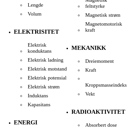
Lengde
feltstyrke
Volum
Magnetisk strøm
Magnetomotorisk
kraft
ELEKTRISITET
Elektrisk
MEKANIKK
konduktans
Elektrisk ladning
Dreiemoment
Elektrisk motstand
Kraft
Elektrisk potensial
Kroppsmasseindeks
Elektrisk strøm
Vekt
Induktans
Kapasitans
RADIOAKTIVITET
ENERGI
Absorbert dose