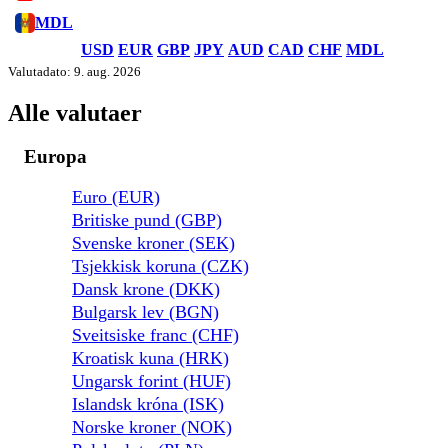
MDL
USD
EUR
GBP
JPY
AUD
CAD
CHF
MDL
Valutadato: 9. aug. 2026
Alle valutaer
Europa
Euro (EUR)
Britiske pund (GBP)
Svenske kroner (SEK)
Tsjekkisk koruna (CZK)
Dansk krone (DKK)
Bulgarsk lev (BGN)
Sveitsiske franc (CHF)
Kroatisk kuna (HRK)
Ungarsk forint (HUF)
Islandsk króna (ISK)
Norske kroner (NOK)