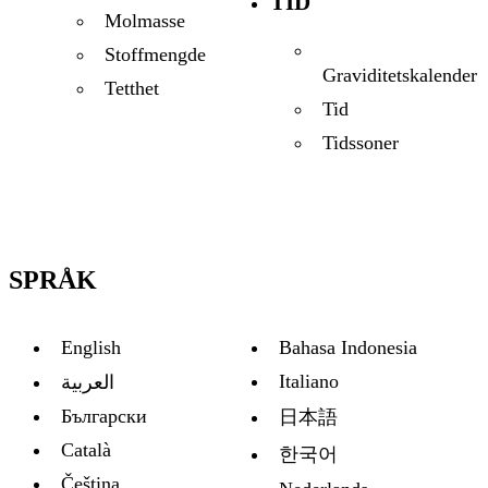
TID
Molmasse
Stoffmengde
Graviditetskalender
Tetthet
Tid
Tidssoner
SPRÅK
English
Bahasa Indonesia
Italiano
العربية
Български
日本語
Català
한국어
Čeština