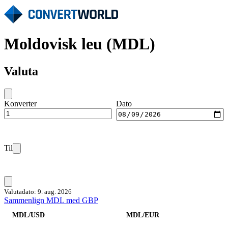
Moldovisk leu (MDL)
Valuta
Konverter
Dato
Til
Valutadato: 9. aug. 2026
Sammenlign MDL med GBP
MDL/USD
MDL/EUR