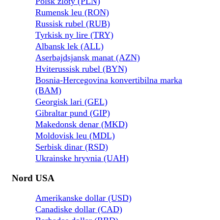
Polsk zloty (PLN)
Rumensk leu (RON)
Russisk rubel (RUB)
Tyrkisk ny lire (TRY)
Albansk lek (ALL)
Aserbajdsjansk manat (AZN)
Hviterussisk rubel (BYN)
Bosnia-Hercegovina konvertibilna marka
(BAM)
Georgisk lari (GEL)
Gibraltar pund (GIP)
Makedonsk denar (MKD)
Moldovisk leu (MDL)
Serbisk dinar (RSD)
Ukrainske hryvnia (UAH)
Nord USA
Amerikanske dollar (USD)
Canadiske dollar (CAD)