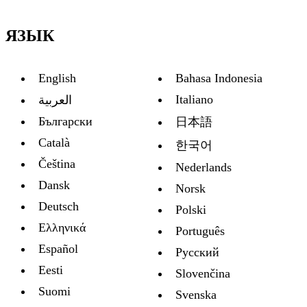
ЯЗЫК
English
Bahasa Indonesia
Italiano
العربية
Български
日本語
Català
한국어
Čeština
Nederlands
Dansk
Norsk
Deutsch
Polski
Ελληνικά
Português
Español
Русский
Eesti
Slovenčina
Suomi
Svenska