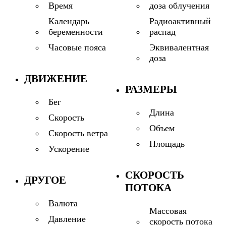
доза облучения
Время
Радиоактивный
Календарь
распад
беременности
Эквивалентная
Часовые пояса
доза
ДВИЖЕНИЕ
РАЗМЕРЫ
Бег
Длина
Скорость
Объем
Скорость ветра
Площадь
Ускорение
СКОРОСТЬ
ДРУГОЕ
ПОТОКА
Валюта
Массовая
Давление
скорость потока