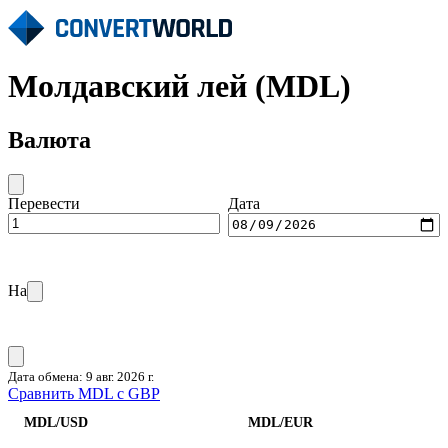
Молдавский лей (MDL)
Валюта
Перевести
Дата
На
Дата обмена: 9 авг. 2026 г.
Сравнить MDL с GBP
MDL/USD
MDL/EUR