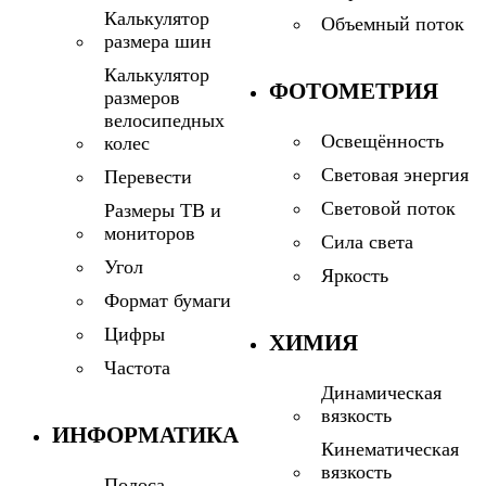
Калькулятор
Объемный поток
размера шин
Калькулятор
ФОТОМЕТРИЯ
размеров
велосипедных
Освещённость
колес
Световая энергия
Перевести
Световой поток
Размеры ТВ и
мониторов
Сила света
Угол
Яркость
Формат бумаги
Цифры
ХИМИЯ
Частота
Динамическая
вязкость
ИНФОРМАТИКА
Кинематическая
вязкость
Полоса