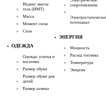
Электрическое
Индекс массы
сопротивление
тела (ИМТ)
Масса
Электростатически
потенциал
Момент силы
Сила
ЭНЕРГИЯ
ОДЕЖДА
Мощность
Расход топлива
Одежда: платья и
костюмы
Температура
Размер обуви
Энергия
Размер обуви для
детей
Размер шляпы