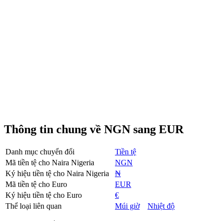
Thông tin chung về NGN sang EUR
Danh mục chuyển đổi
Tiền tệ
Mã tiền tệ cho Naira Nigeria
NGN
Ký hiệu tiền tệ cho Naira Nigeria
₦
Mã tiền tệ cho Euro
EUR
Ký hiệu tiền tệ cho Euro
€
Thể loại liên quan
Múi giờ
Nhiệt độ