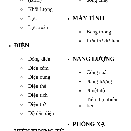
dòng chảy
(BMI)
Khối lượng
MÁY TÍNH
Lực
Lực xoắn
Băng thông
Lưu trữ dữ liệu
ĐIỆN
NĂNG LƯỢNG
Dòng điện
Điện cảm
Công suất
Điện dung
Năng lượng
Điện thế
Nhiệt độ
Điện tích
Tiêu thụ nhiên
Điện trở
liệu
Độ dẫn điện
PHÓNG XẠ