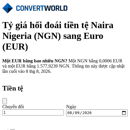
Tỷ giá hối đoái tiền tệ Naira
Nigeria (NGN) sang Euro
(EUR)
Một EUR bằng bao nhiêu NGN?
Một NGN bằng 0,0006 EUR
và một EUR bằng 1.577,9239 NGN. Thông tin này được cập nhật
lần cuối vào 8 thg 8, 2026.
Tiền tệ
Chuyển đổi
Ngày