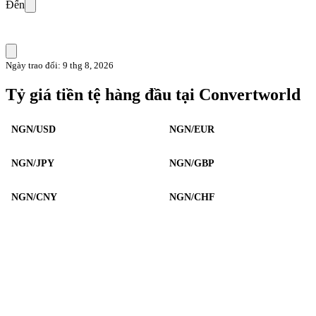
Đến
Ngày trao đổi: 9 thg 8, 2026
Tỷ giá tiền tệ hàng đầu tại Convertworld
NGN/USD
NGN/EUR
NGN/JPY
NGN/GBP
NGN/CNY
NGN/CHF