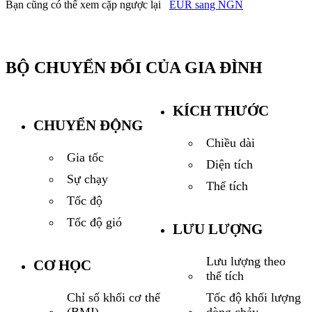
Bạn cũng có thể xem cặp ngược lại
EUR sang NGN
BỘ CHUYỂN ĐỔI CỦA GIA ĐÌNH
KÍCH THƯỚC
CHUYỂN ĐỘNG
Chiều dài
Gia tốc
Diện tích
Sự chạy
Thể tích
Tốc độ
Tốc độ gió
LƯU LƯỢNG
Lưu lượng theo
CƠ HỌC
thể tích
Tốc độ khối lượng
Chỉ số khối cơ thể