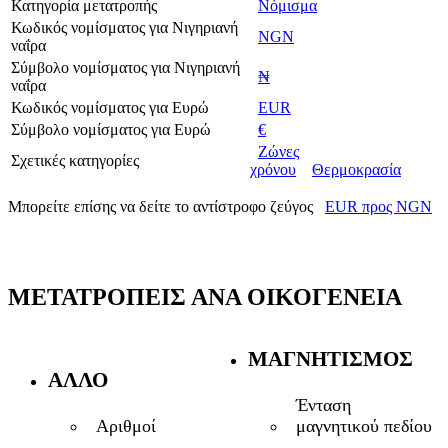
Κατηγορία μετατροπής
Νόμισμα
Κωδικός νομίσματος για Νιγηριανή
NGN
ναΐρα
Σύμβολο νομίσματος για Νιγηριανή
₦
ναΐρα
Κωδικός νομίσματος για Ευρώ
EUR
Σύμβολο νομίσματος για Ευρώ
€
Ζώνες
Σχετικές κατηγορίες
χρόνου
Θερμοκρασία
Μπορείτε επίσης να δείτε το αντίστροφο ζεύγος
EUR προς NGN
ΜΕΤΑΤΡΟΠΕΊΣ ΑΝΆ ΟΙΚΟΓΈΝΕΙΑ
ΜΑΓΝΗΤΙΣΜΌΣ
ΆΛΛΟ
Ένταση
μαγνητικού πεδίου
Αριθμοί