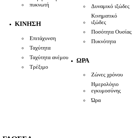
πυκνωτή
Δυναμικό ιξώδες
Κινηματικό
ιξώδες
ΚΊΝΗΣΗ
Ποσότητα Ουσίας
Επιτάχυνση
Πυκνότητα
Ταχύτητα
Ταχύτητα ανέμου
ΏΡΑ
Τρέξιμο
Ζώνες χρόνου
Ημερολόγιο
εγκυμοσύνης
Ώρα