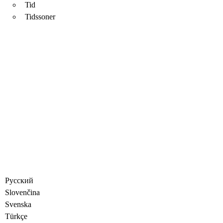
Tid
Tidssoner
Русский
Slovenčina
Svenska
Türkçe