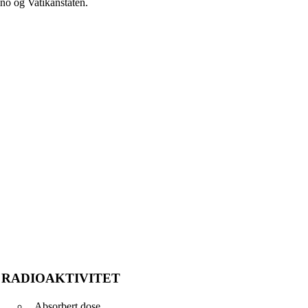
no og Vatikanstaten.
RADIOAKTIVITET
Absorbert dose