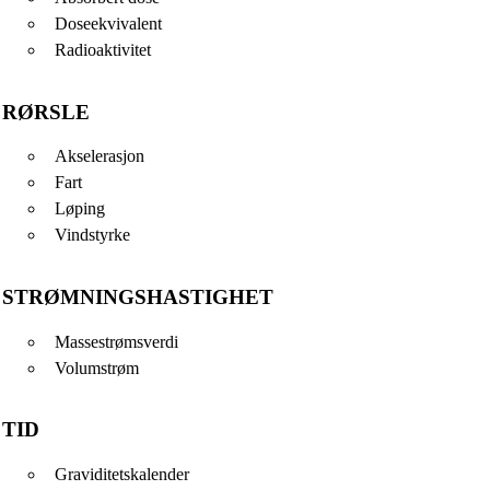
Doseekvivalent
Radioaktivitet
RØRSLE
Akselerasjon
Fart
Løping
Vindstyrke
STRØMNINGSHASTIGHET
Massestrømsverdi
Volumstrøm
TID
Graviditetskalender