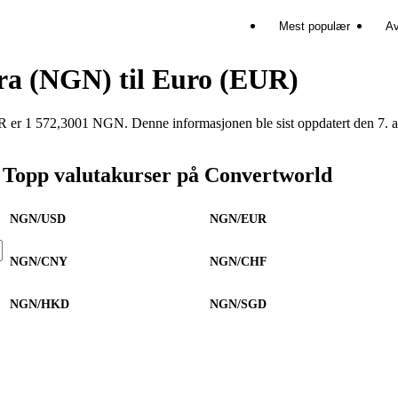
Mest populær
Av
ira (NGN) til Euro (EUR)
 1 572,3001 NGN. Denne informasjonen ble sist oppdatert den 7. a
Topp valutakurser på Convertworld
NGN/USD
NGN/EUR
NGN/CNY
NGN/CHF
NGN/HKD
NGN/SGD