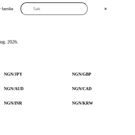
 familie
✕
ug. 2026.
NGN/JPY
NGN/GBP
NGN/AUD
NGN/CAD
NGN/INR
NGN/KRW