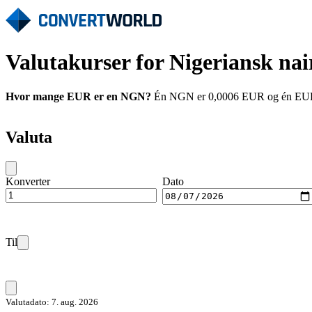
Valutakurser for Nigeriansk na
Hvor mange EUR er en NGN?
Én NGN er 0,0006 EUR og én EUR er
Valuta
Konverter
Dato
Til
Valutadato: 7. aug. 2026