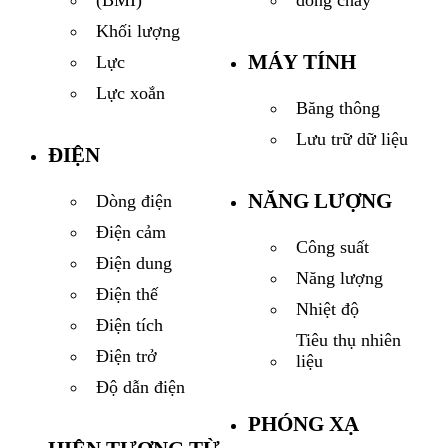
dòng chảy
(BMI)
Khối lượng
MÁY TÍNH
Lực
Lực xoắn
Băng thông
Lưu trữ dữ liệu
ĐIỆN
NĂNG LƯỢNG
Dòng điện
Điện cảm
Công suất
Điện dung
Năng lượng
Điện thế
Nhiệt độ
Điện tích
Tiêu thụ nhiên
Điện trở
liệu
Độ dẫn điện
PHÓNG XẠ