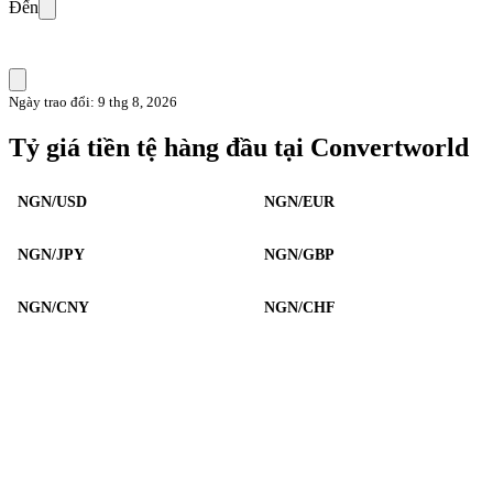
Đến
Ngày trao đổi: 9 thg 8, 2026
Tỷ giá tiền tệ hàng đầu tại Convertworld
NGN/USD
NGN/EUR
NGN/JPY
NGN/GBP
NGN/CNY
NGN/CHF