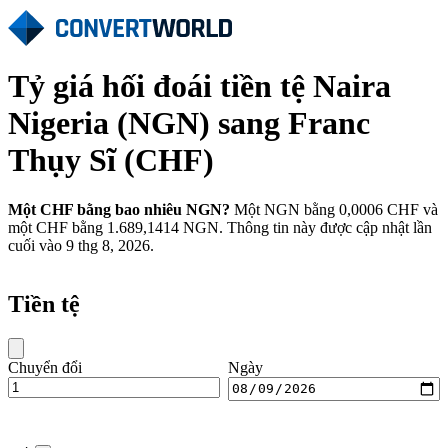
Tỷ giá hối đoái tiền tệ Naira
Nigeria (NGN) sang Franc
Thụy Sĩ (CHF)
Một CHF bằng bao nhiêu NGN?
Một NGN bằng 0,0006 CHF và
một CHF bằng 1.689,1414 NGN. Thông tin này được cập nhật lần
cuối vào 9 thg 8, 2026.
Tiền tệ
Chuyển đổi
Ngày