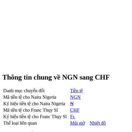
Thông tin chung về NGN sang CHF
Danh mục chuyển đổi
Tiền tệ
Mã tiền tệ cho Naira Nigeria
NGN
Ký hiệu tiền tệ cho Naira Nigeria
₦
Mã tiền tệ cho Franc Thụy Sĩ
CHF
Ký hiệu tiền tệ cho Franc Thụy Sĩ
Fr.
Thể loại liên quan
Múi giờ
Nhiệt độ