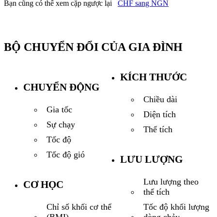
Bạn cũng có thể xem cặp ngược lại
CHF sang NGN
BỘ CHUYỂN ĐỔI CỦA GIA ĐÌNH
KÍCH THƯỚC
CHUYỂN ĐỘNG
Chiều dài
Gia tốc
Diện tích
Sự chạy
Thể tích
Tốc độ
Tốc độ gió
LƯU LƯỢNG
Lưu lượng theo
CƠ HỌC
thể tích
Tốc độ khối lượng
Chỉ số khối cơ thể