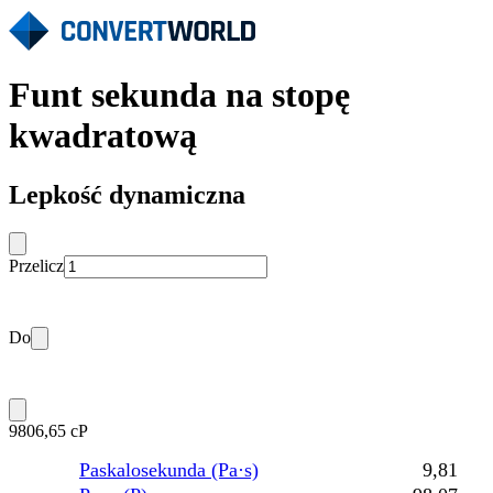
Funt sekunda na stopę
kwadratową
Lepkość dynamiczna
Przelicz
Do
9806,65 cP
Paskalosekunda (Pa·s)
9,81