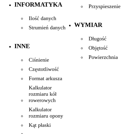
INFORMATYKA
Przyspieszenie
Ilość danych
WYMIAR
Strumień danych
Długość
INNE
Objętość
Powierzchnia
Ciśnienie
Częstotliwość
Format arkusza
Kalkulator
rozmiaru kół
rowerowych
Kalkulator
rozmiaru opony
Kąt płaski