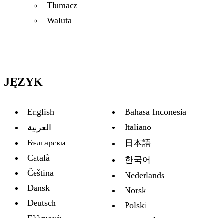
Tłumacz
Waluta
JĘZYK
English
Bahasa Indonesia
Italiano
العربية
Български
日本語
Català
한국어
Čeština
Nederlands
Dansk
Norsk
Deutsch
Polski