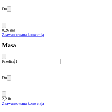
Do
0,26 gal
Zaawansowana konwersja
Masa
Przelicz
Do
2,2 lb
Zaawansowana konwersja