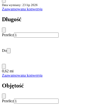
Data wymiany: 23 lip 2026
Zaawansowana konwersja
Długość
Przelicz
Do
0,62 mi
Zaawansowana konwersja
Objętość
Przelicz