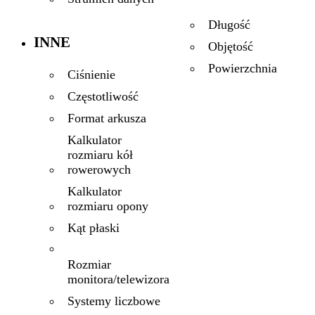
Długość
INNE
Objętość
Powierzchnia
Ciśnienie
Częstotliwość
Format arkusza
Kalkulator
rozmiaru kół
rowerowych
Kalkulator
rozmiaru opony
Kąt płaski
Rozmiar
monitora/telewizora
Systemy liczbowe