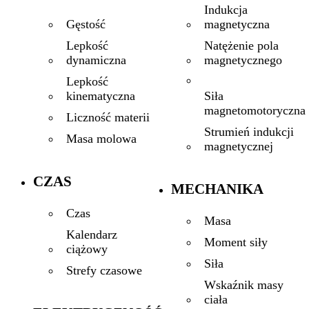
Indukcja
magnetyczna
Gęstość
Natężenie pola
Lepkość
magnetycznego
dynamiczna
Lepkość
Siła
kinematyczna
magnetomotoryczna
Liczność materii
Strumień indukcji
Masa molowa
magnetycznej
CZAS
MECHANIKA
Czas
Masa
Kalendarz
Moment siły
ciążowy
Siła
Strefy czasowe
Wskaźnik masy
ciała