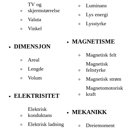
TV og
Luminans
skjermstørrelse
Lys energi
Valuta
Lysstyrke
Vinkel
MAGNETISME
DIMENSJON
Magnetisk felt
Areal
Magnetisk
Lengde
feltstyrke
Volum
Magnetisk strøm
Magnetomotorisk
kraft
ELEKTRISITET
Elektrisk
MEKANIKK
konduktans
Elektrisk ladning
Dreiemoment