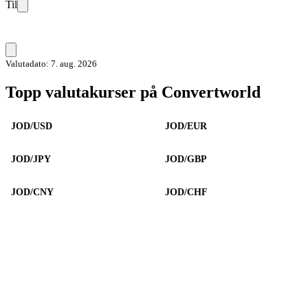
Til
Valutadato: 7. aug. 2026
Topp valutakurser på Convertworld
JOD/USD
JOD/EUR
JOD/JPY
JOD/GBP
JOD/CNY
JOD/CHF