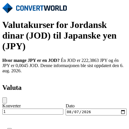
Valutakurser for Jordansk
dinar (JOD) til Japanske yen
(JPY)
Hvor mange JPY er en JOD?
Én JOD er 222,3863 JPY og én
JPY er 0,0045 JOD. Denne informasjonen ble sist oppdatert den 6.
aug. 2026.
Valuta
Konverter
Dato