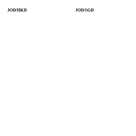
JOD/HKD
JOD/SGD