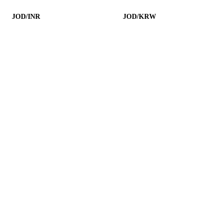
JOD/INR
JOD/KRW