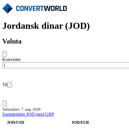
Jordansk dinar (JOD)
Valuta
Konverter
Til
Valutadato: 7. aug. 2026
Sammenlign JOD med GBP
JOD/USD
JOD/EUR