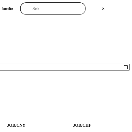
 familie
✕
JOD/CNY
JOD/CHF