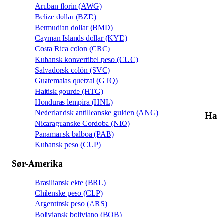
Aruban florin (AWG)
Belize dollar (BZD)
Bermudian dollar (BMD)
Cayman Islands dollar (KYD)
Costa Rica colon (CRC)
Kubansk konvertibel peso (CUC)
Salvadorsk colón (SVC)
Guatemalas quetzal (GTQ)
Haitisk gourde (HTG)
Honduras lempira (HNL)
Nederlandsk antilleanske gulden (ANG)
Ha
Nicaraguanske Cordoba (NIO)
Panamansk balboa (PAB)
Kubansk peso (CUP)
Sør-Amerika
Brasiliansk ekte (BRL)
Chilenske peso (CLP)
Argentinsk peso (ARS)
Boliviansk boliviano (BOB)