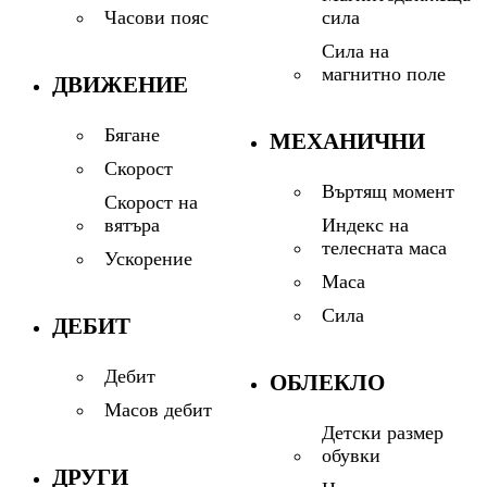
сила
Часови пояс
Сила на
магнитно поле
ДВИЖЕНИЕ
Бягане
МЕХАНИЧНИ
Скорост
Въртящ момент
Скорост на
Индекс на
вятъра
телесната маса
Ускорение
Маса
Сила
ДЕБИТ
Дебит
ОБЛЕКЛО
Масов дебит
Детски размер
обувки
ДРУГИ