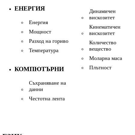
ЕНЕРГИЯ
Динамичен
вискозитет
Енергия
Кинематичен
Мощност
вискозитет
Разход на гориво
Количество
вещество
Температура
Моларна маса
Плътност
КОМПЮТЪРНИ
Съхраняване на
данни
Честотна лента