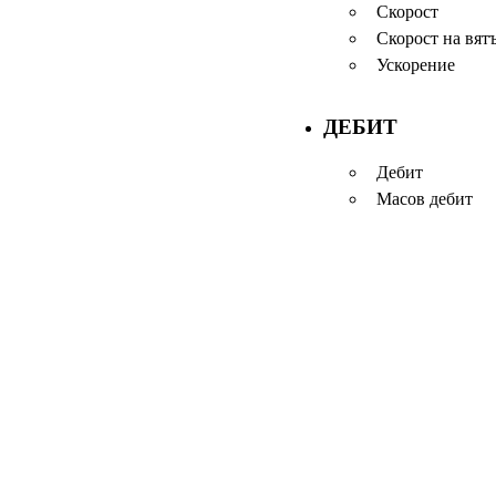
Скорост
Скорост на вят
Ускорение
ДЕБИТ
Дебит
Масов дебит