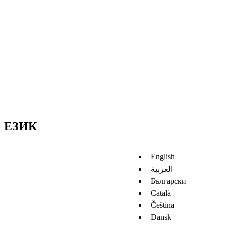
ЕЗИК
English
العربية
Български
Català
Čeština
Dansk