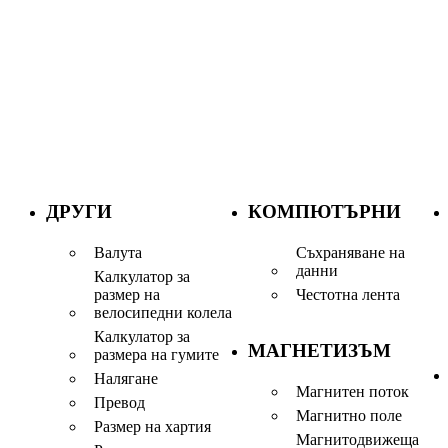
ДРУГИ
КОМПЮТЪРНИ
Валута
Съхраняване на
данни
Калкулатор за
размер на
Честотна лента
велосипедни колела
Калкулатор за
МАГНЕТИЗЪМ
размера на гумите
Налягане
Магнитен поток
Превод
Магнитно поле
Размер на хартия
Магнитодвижеща