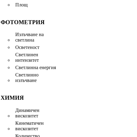
Площ
ФОТОМЕТРИЯ
Излъчване на
светлина
Осветеност
Светлинен
интензитет
Светлинна енергия
Светлинно
излъчване
ХИМИЯ
Динамичен
вискозитет
Кинематичен
вискозитет
Количество