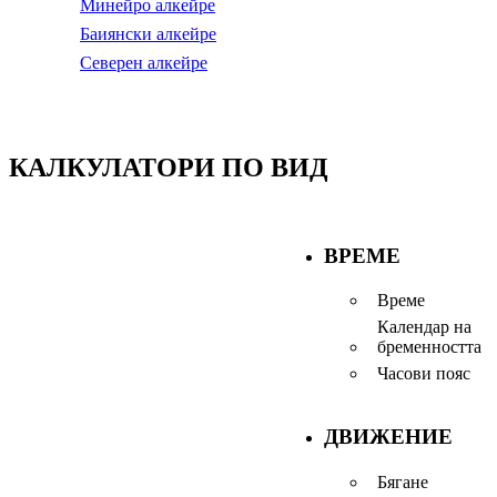
Минейро алкейре
Баиянски алкейре
Северен алкейре
КАЛКУЛАТОРИ ПО ВИД
ВРЕМЕ
Време
Календар на
бременността
Часови пояс
ДВИЖЕНИЕ
Бягане