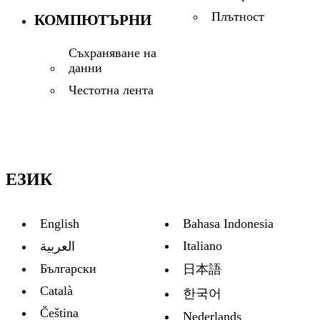
Плътност
КОМПЮТЪРНИ
Съхраняване на
данни
Честотна лента
ЕЗИК
English
Bahasa Indonesia
Italiano
العربية
Български
日本語
Català
한국어
Čeština
Nederlands